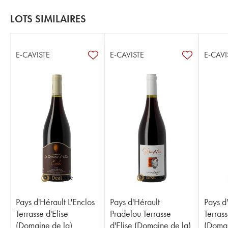
LOTS SIMILAIRES
E-CAVISTE
E-CAVISTE
E-CAVI
Pays d'Hérault L'Enclos
Pays d'Hérault
Pays d
Terrasse d'Elise
Pradelou Terrasse
Terrass
(Domaine de la)
d'Elise (Domaine de la)
(Domai