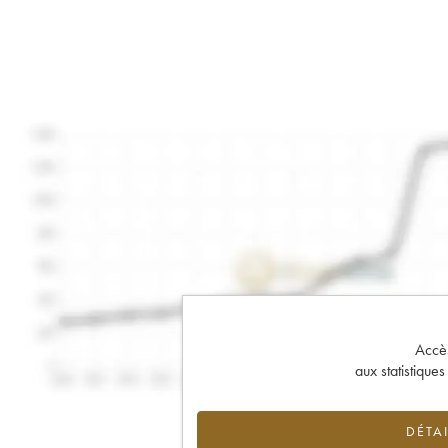
Accès 
aux statistique
DÉTAI