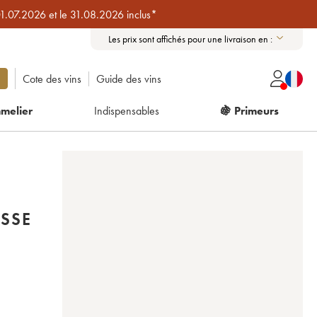
01.07.2026 et le 31.08.2026 inclus*
Les prix sont affichés pour une livraison en :
Cote des vins
Guide des vins
melier
Indispensables
🍇 Primeurs
ASSE