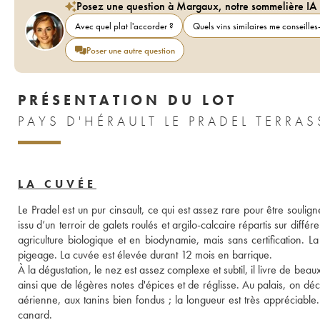
Posez une question à Margaux, notre sommelière IA
Avec quel plat l'accorder ?
Quels vins similaires me conseilles-
Poser une autre question
PRÉSENTATION DU LOT
LA CUVÉE
Le Pradel est un pur cinsault, ce qui est assez rare pour être souligné,
issu d’un terroir de galets roulés et argilo-calcaire répartis sur différ
agriculture biologique et en biodynamie, mais sans certification. La
pigeage. La cuvée est élevée durant 12 mois en barrique.
À la dégustation, le nez est assez complexe et subtil, il livre de beaux 
ainsi que de légères notes d'épices et de réglisse. Au palais, on d
aérienne, aux tanins bien fondus ; la longueur est très appréciable
canard.