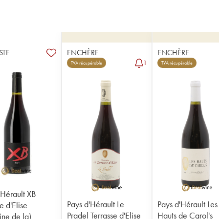
STE
ENCHÈRE
ENCHÈRE
1
TVA récupérable
TVA récupérable
'Hérault XB
Pays d'Hérault Le
Pays d'Hérault Les
e d'Elise
Pradel Terrasse d'Elise
Hauts de Carol's
ne de la)