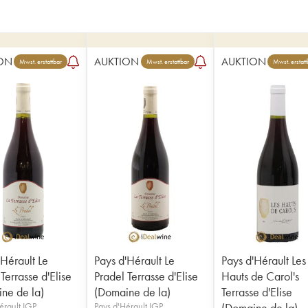
ON
AUKTION
AUKTION
Mwst. erstattbar
Mwst. erstattbar
Mwst. erstatt
'Hérault Le
Pays d'Hérault Le
Pays d'Hérault Les
Terrasse d'Elise
Pradel Terrasse d'Elise
Hauts de Carol's
ne de la)
(Domaine de la)
Terrasse d'Elise
érault IGP
Pays d'Hérault IGP
(Domaine de la)