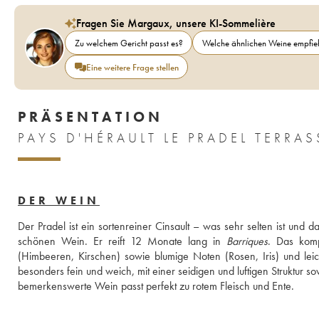
Fragen Sie Margaux, unsere KI-Sommelière
Zu welchem Gericht passt es?
Welche ähnlichen Weine empfieh
Eine weitere Frage stellen
PRÄSENTATION
DER WEIN
Der Pradel ist ein sortenreiner Cinsault – was sehr selten ist und 
schönen Wein. Er reift 12 Monate lang in 
Barriques
. Das komp
(Himbeeren, Kirschen) sowie blumige Noten (Rosen, Iris) und le
besonders fein und weich, mit einer seidigen und luftigen Struktur s
bemerkenswerte Wein passt perfekt zu rotem Fleisch und Ente.