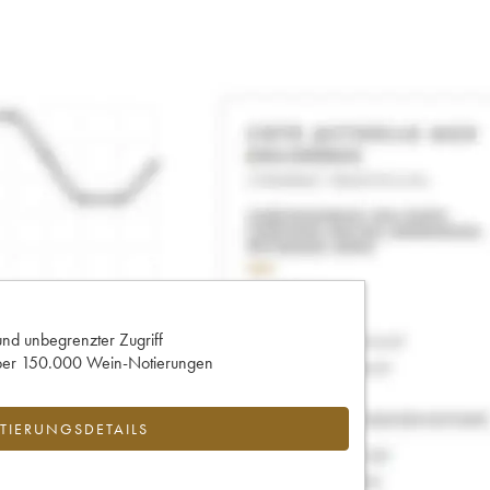
und unbegrenzter Zugriff
 über 150.000 Wein-Notierungen
IERUNGSDETAILS