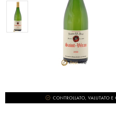
CONTROLLATO, VALUTATO E 