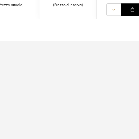
Prezzo attuale
)
(
Prezzo di riserva
)