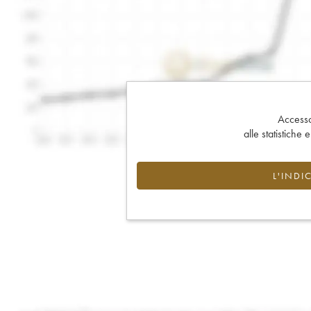
Accesso 
alle statistiche 
L'INDI