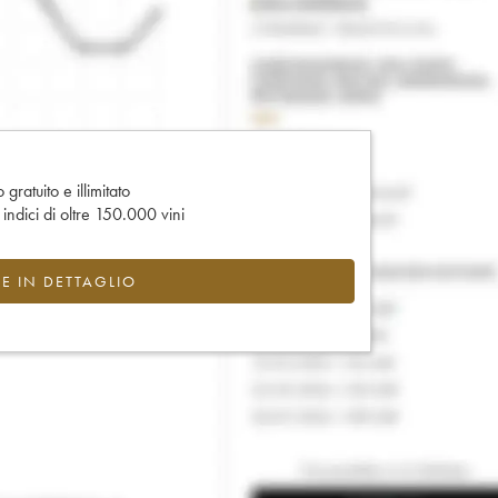
gratuito e illimitato
e indici di oltre 150.000 vini
CE IN DETTAGLIO