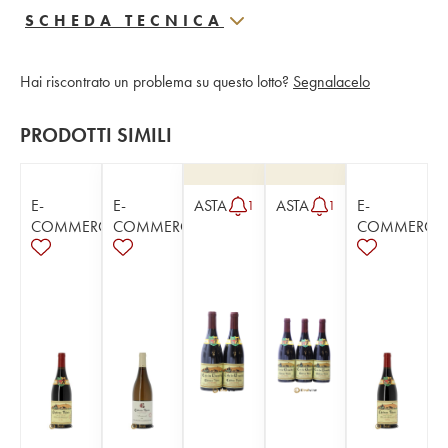
SCHEDA TECNICA
Hai riscontrato un problema su questo lotto?
Segnalacelo
PRODOTTI SIMILI
E-
E-
ASTA
ASTA
E-
1
1
COMMERCE
COMMERCE
COMMERCE