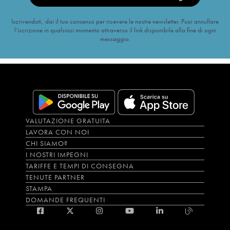
Iscrivendoti, dai il tuo consenso per ricevere le nostre newsletter. Puoi annullare
l’iscrizione in qualsiasi momento attraverso il link disponibile alla fine di ogni
messaggio.
VALUTAZIONE GRATUITA
LAVORA CON NOI
CHI SIAMO?
I NOSTRI IMPEGNI
TARIFFE E TEMPI DI CONSEGNA
TENUTE PARTNER
STAMPA
DOMANDE FREQUENTI