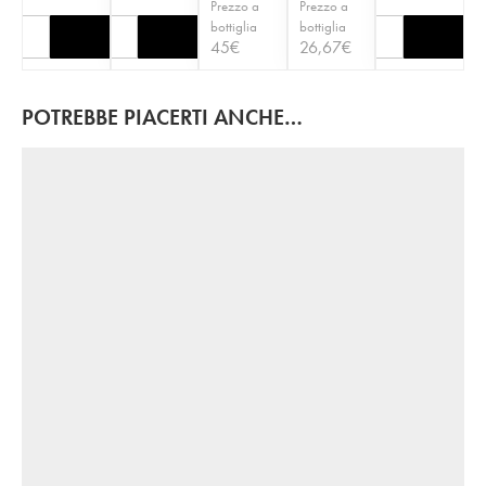
Prezzo a
Prezzo a
bottiglia
bottiglia
45
€
26,67
€
POTREBBE PIACERTI ANCHE…