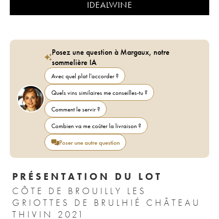
IDEALWINE
Posez une question à Margaux, notre
sommelière IA
Avec quel plat l'accorder ?
Quels vins similaires me conseilles-tu ?
Comment le servir ?
Combien va me coûter la livraison ?
Poser une autre question
PRÉSENTATION DU LOT
CÔTE DE BROUILLY LES
GRIOTTES DE BRULHIÉ CHÂTEAU
THIVIN 2021