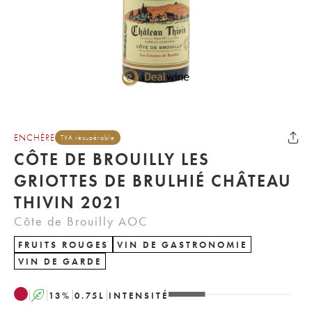
ENCHÈRE
TVA récupérable
CÔTE DE BROUILLY LES
GRIOTTES DE BRULHIÉ CHÂTEAU
THIVIN 2021
Côte de Brouilly AOC
FRUITS ROUGES
VIN DE GASTRONOMIE
VIN DE GARDE
A
13
%
0.75
L
INTENSITÉ