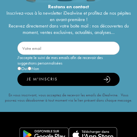
Restons en
contact
Inscrivez-vous à la newsletter iDealwine et profitez de nos pépites
en avant-première !
Recevez directement dans votre boîte mail : nos découvertes du
moment, ventes exclusives, actualités, analyses...
J'accepte le suivi de mes emails afin de recevoir des
suggestions personnalisées
Oui
Non
JE M'INSCRIS
En vous inscrivant, vous acceptez de recevoir les emails de iDealwine. Vous
pouvez vous désabonner à tout moment via le lien présent dans chaque message.