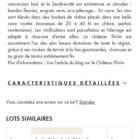
conversion bio) et la biodiversité est entretenue et stimulée : 
bandes fleuries, engrais verts, eco pâturage... En cave, les vins 
sont élevés dans des foudres de chêne placés dans une belle 
cave voutée (tonneaux de 20 à 40 hl en chêne, parfois 
centenaires). Les vinifications sont parcellaires et l'élevage est 
adapté à chacune d'entre elles. Le château Thivin est 
assurément l'un des plus beaux domaines de toute la région, 
grâce à ses cuvées de terroir à la fois gourmandes, charnues et 
au grain de tanins extrêmement fin.
Plus d'informations : 
Lire l'article du blog sur le Château Thivin 
CARACTERISTIQUES DÉTAILLÉES
Vous constatez une erreur sur ce lot ?
Signaler
LOTS SIMILAIRES