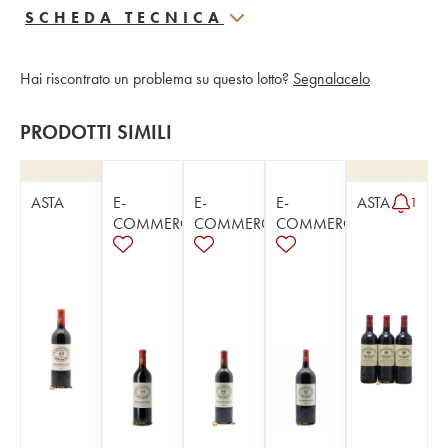
SCHEDA TECNICA
Hai riscontrato un problema su questo lotto?
Segnalacelo
PRODOTTI SIMILI
ASTA
E-
E-
E-
ASTA
1
COMMERCE
COMMERCE
COMMERCE