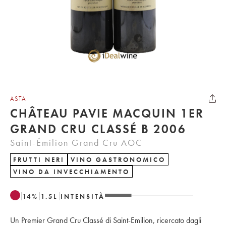
ASTA
CHÂTEAU PAVIE MACQUIN 1ER
GRAND CRU CLASSÉ B 2006
Saint-Émilion Grand Cru AOC
FRUTTI NERI
VINO GASTRONOMICO
VINO DA INVECCHIAMENTO
14
%
1.5
L
INTENSITÀ
Un Premier Grand Cru Classé di Saint-Emilion, ricercato dagli