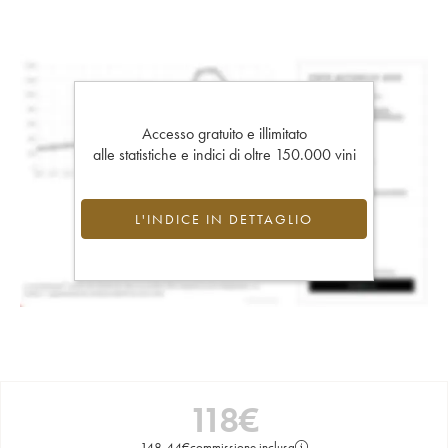
Accesso gratuito e illimitato
alle statistiche e indici di oltre 150.000 vini
L'INDICE IN DETTAGLIO
118
€
148,44
€
commissione inclusa