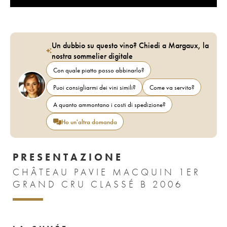
Un dubbio su questo vino? Chiedi a Margaux, la
nostra sommelier digitale
Con quale piatto posso abbinarlo?
Puoi consigliarmi dei vini simili?
Come va servito?
A quanto ammontano i costi di spedizione?
Ho un'altra domanda
PRESENTAZIONE
CHÂTEAU PAVIE MACQUIN 1ER
GRAND CRU CLASSÉ B 2006