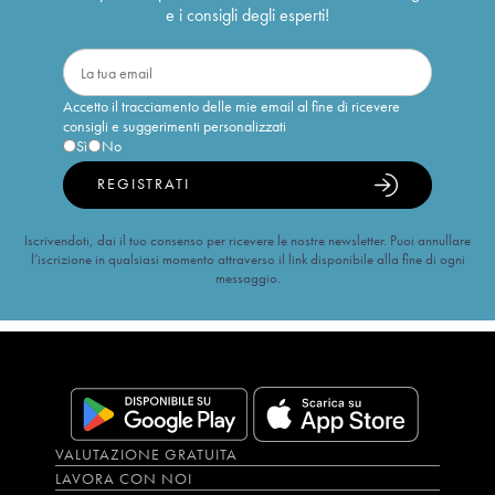
e i consigli degli esperti!
Accetto il tracciamento delle mie email al fine di ricevere
consigli e suggerimenti personalizzati
Sì
No
REGISTRATI
Iscrivendoti, dai il tuo consenso per ricevere le nostre newsletter. Puoi annullare
l’iscrizione in qualsiasi momento attraverso il link disponibile alla fine di ogni
messaggio.
VALUTAZIONE GRATUITA
LAVORA CON NOI