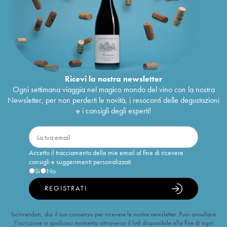
Ricevi la nostra newsletter
Ogni settimana viaggia nel magico mondo del vino con la nostra
Newsletter, per non perderti le novità, i resoconti delle degustazioni
e i consigli degli esperti!
Accetto il tracciamento delle mie email al fine di ricevere
consigli e suggerimenti personalizzati
Sì
No
REGISTRATI
Iscrivendoti, dai il tuo consenso per ricevere le nostre newsletter. Puoi annullare
l’iscrizione in qualsiasi momento attraverso il link disponibile alla fine di ogni