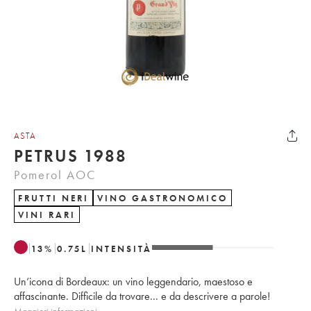
ASTA
PETRUS 1988
Pomerol AOC
FRUTTI NERI
VINO GASTRONOMICO
VINI RARI
13
%
0.75
L
INTENSITÀ
Un’icona di Bordeaux: un vino leggendario, maestoso e
affascinante. Difficile da trovare... e da descrivere a parole!