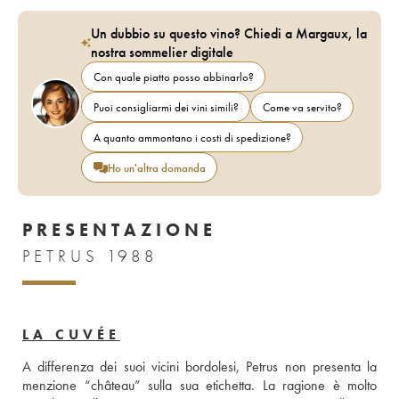
Un dubbio su questo vino? Chiedi a Margaux, la
nostra sommelier digitale
Con quale piatto posso abbinarlo?
Puoi consigliarmi dei vini simili?
Come va servito?
A quanto ammontano i costi di spedizione?
Ho un'altra domanda
PRESENTAZIONE
PETRUS 1988
LA CUVÉE
A differenza dei suoi vicini bordolesi, Petrus non presenta la 
menzione “château” sulla sua etichetta. La ragione è molto 