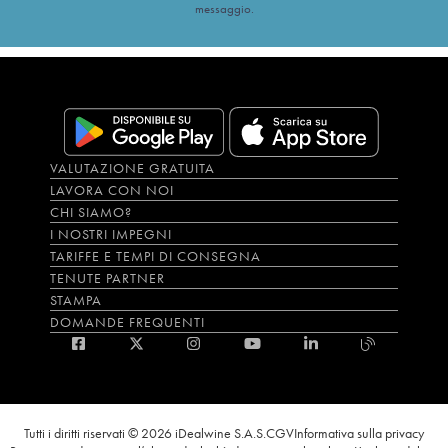
messaggio.
VALUTAZIONE GRATUITA
LAVORA CON NOI
CHI SIAMO?
I NOSTRI IMPEGNI
TARIFFE E TEMPI DI CONSEGNA
TENUTE PARTNER
STAMPA
DOMANDE FREQUENTI
Tutti i diritti riservati © 2026 iDealwine S.A.S.
CGV
Informativa sulla privacy