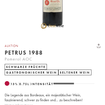
AUKTION
PETRUS 1988
Pomerol AOC
SCHWARZE FRÜCHTE
GASTRONOMISCHER WEIN
SELTENER WEIN
13
%
0.75
L
INTENSITÄT
Die Legende aus Bordeaux, ein majestätischer Wein,
faszinierend, schwer zu finden und... zu beschreiben!