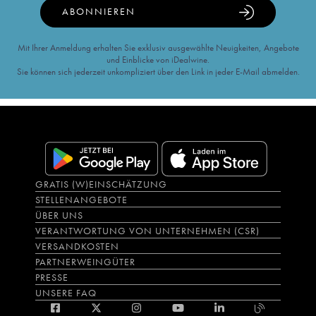
ABONNIEREN
Mit Ihrer Anmeldung erhalten Sie exklusiv ausgewählte Neuigkeiten, Angebote
und Einblicke von iDealwine.
Sie können sich jederzeit unkompliziert über den Link in jeder E-Mail abmelden.
GRATIS (W)EINSCHÄTZUNG
STELLENANGEBOTE
ÜBER UNS
VERANTWORTUNG VON UNTERNEHMEN (CSR)
VERSANDKOSTEN
PARTNERWEINGÜTER
PRESSE
UNSERE FAQ