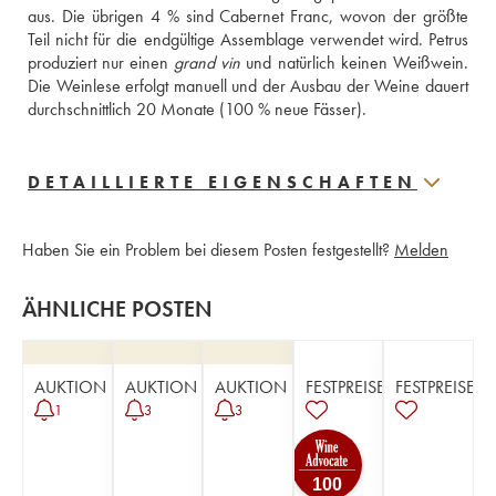
aus. Die übrigen 4 % sind Cabernet Franc, wovon der größte 
Teil nicht für die endgültige Assemblage verwendet wird. Petrus 
produziert nur einen 
grand vin
 und natürlich keinen Weißwein. 
Die Weinlese erfolgt manuell und der Ausbau der Weine dauert 
durchschnittlich 20 Monate (100 % neue Fässer).
DETAILLIERTE EIGENSCHAFTEN
Haben Sie ein Problem bei diesem Posten festgestellt?
Melden
ÄHNLICHE POSTEN
AUKTION
AUKTION
AUKTION
FESTPREISE
FESTPREISE
1
3
3
100