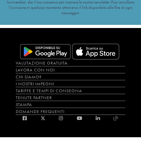
Iscrivendoti, dai il tuo consenso per ricevere le nostre newsletter. Puoi annullare
l’iscrizione in qualsiasi momento attraverso il link disponibile alla fine di ogni
messaggio.
VALUTAZIONE GRATUITA
LAVORA CON NOI
CHI SIAMO?
I NOSTRI IMPEGNI
TARIFFE E TEMPI DI CONSEGNA
TENUTE PARTNER
STAMPA
DOMANDE FREQUENTI