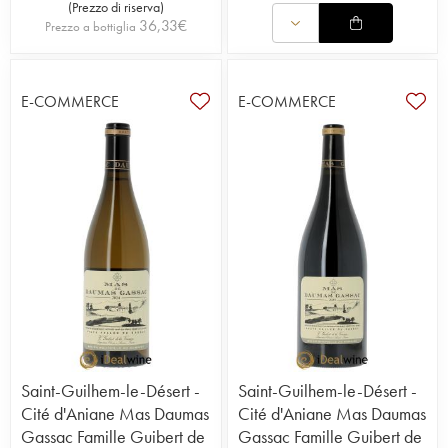
(
Prezzo di riserva
)
36,33
€
Prezzo a bottiglia
E-COMMERCE
E-COMMERCE
Saint-Guilhem-le-Désert -
Saint-Guilhem-le-Désert -
Cité d'Aniane Mas Daumas
Cité d'Aniane Mas Daumas
Gassac Famille Guibert de
Gassac Famille Guibert de