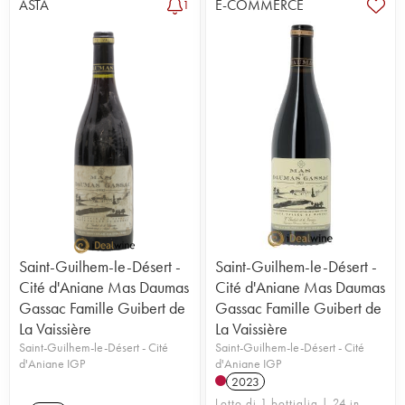
ASTA
E-COMMERCE
1
Saint-Guilhem-le-Désert -
Saint-Guilhem-le-Désert -
Cité d'Aniane Mas Daumas
Cité d'Aniane Mas Daumas
Gassac Famille Guibert de
Gassac Famille Guibert de
La Vaissière
La Vaissière
Saint-Guilhem-le-Désert - Cité
Saint-Guilhem-le-Désert - Cité
d'Aniane IGP
d'Aniane IGP
2023
Lotto di 1 bottiglia | 24 in