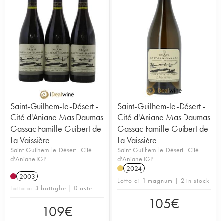
Saint-Guilhem-le-Désert -
Saint-Guilhem-le-Désert -
Cité d'Aniane Mas Daumas
Cité d'Aniane Mas Daumas
Gassac Famille Guibert de
Gassac Famille Guibert de
La Vaissière
La Vaissière
Saint-Guilhem-le-Désert - Cité
Saint-Guilhem-le-Désert - Cité
d'Aniane IGP
d'Aniane IGP
2024
2003
Lotto di 1 magnum | 2 in stock
Lotto di 3 bottiglie | 0 aste
105
€
109
€