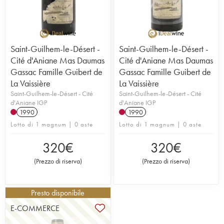
Saint-Guilhem-le-Désert -
Saint-Guilhem-le-Désert -
Cité d'Aniane Mas Daumas
Cité d'Aniane Mas Daumas
Gassac Famille Guibert de
Gassac Famille Guibert de
La Vaissière
La Vaissière
Saint-Guilhem-le-Désert - Cité
Saint-Guilhem-le-Désert - Cité
d'Aniane IGP
d'Aniane IGP
1990
1990
Lotto di 1 magnum | 0 aste
Lotto di 1 magnum | 0 aste
320
€
320
€
(
Prezzo di riserva
)
(
Prezzo di riserva
)
Presto disponibile
E-COMMERCE