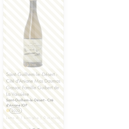
Saint-Guilhem-le-Désert -
Cité d'Aniane Mas Daumas
Gassac Famille Guibert de
La Vaissière
Saint-Guilhem-le-Désert - Cité
d'Aniane IGP
2022
Lotto di 1 bottiglia | 0 in stock