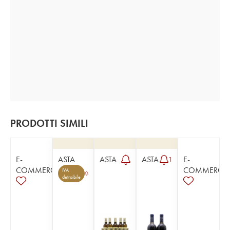
PRODOTTI SIMILI
E-
ASTA
ASTA
ASTA
E-
1
COMMERCE
COMMERCE
IVA
detraibile