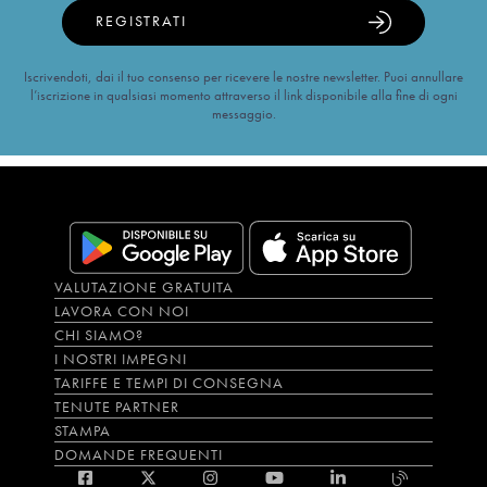
REGISTRATI
Iscrivendoti, dai il tuo consenso per ricevere le nostre newsletter. Puoi annullare
l’iscrizione in qualsiasi momento attraverso il link disponibile alla fine di ogni
messaggio.
VALUTAZIONE GRATUITA
LAVORA CON NOI
CHI SIAMO?
I NOSTRI IMPEGNI
TARIFFE E TEMPI DI CONSEGNA
TENUTE PARTNER
STAMPA
DOMANDE FREQUENTI