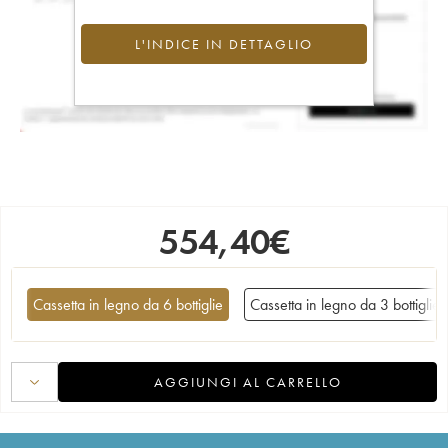
L'INDICE IN DETTAGLIO
554,40
€
Cassetta in legno da 6 bottiglie
Cassetta in legno da 3 bottiglie
AGGIUNGI AL CARRELLO