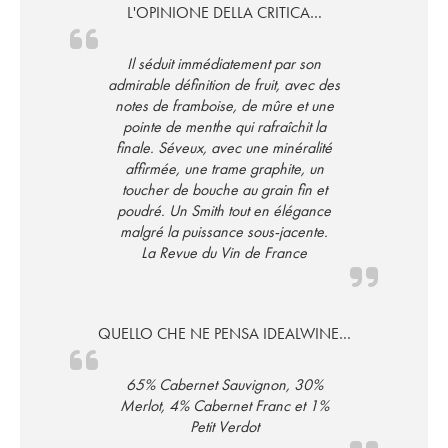
L'OPINIONE DELLA CRITICA…
Il séduit immédiatement par son
admirable définition de fruit, avec des
notes de framboise, de mûre et une
pointe de menthe qui rafraîchit la
finale. Séveux, avec une minéralité
affirmée, une trame graphite, un
toucher de bouche au grain fin et
poudré. Un Smith tout en élégance
malgré la puissance sous-jacente.
La Revue du Vin de France
QUELLO CHE NE PENSA IDEALWINE…
65% Cabernet Sauvignon, 30%
Merlot, 4% Cabernet Franc et 1%
Petit Verdot