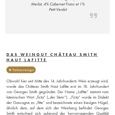
Merlot, 4% Cabernet Franc et 1%
Petit Verdot
DAS WEINGUT CHÂTEAU SMITH
HAUT LAFITTE
★ Partnerweingut
Obwohl hier seit Mitte des 14. Jahrhunderts Wein erzeugt wird, 
wurde das Château Smith Haut Lafitte erst im 18. Jahrhundert 
von Georges Smith gegründet. Der Name „Lafitte“ stammt vom 
lateinischen Wort „ficta“ („der Stein“). „Ficta“ wurde im Dialekt 
der Gascogne zu „fitte“ und bezeichnete einen kiesigen Hügel, 
ähnlich dem, auf dem sich der Weinberg befindet. Georges 
Smith entschied sich aufgrund der hervorragenden Qualität 