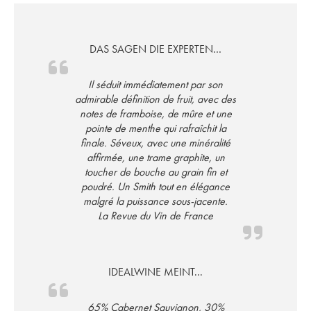
DAS SAGEN DIE EXPERTEN…
Il séduit immédiatement par son
admirable définition de fruit, avec des
notes de framboise, de mûre et une
pointe de menthe qui rafraîchit la
finale. Séveux, avec une minéralité
affirmée, une trame graphite, un
toucher de bouche au grain fin et
poudré. Un Smith tout en élégance
malgré la puissance sous-jacente.
La Revue du Vin de France
IDEALWINE MEINT...
65% Cabernet Sauvignon, 30%