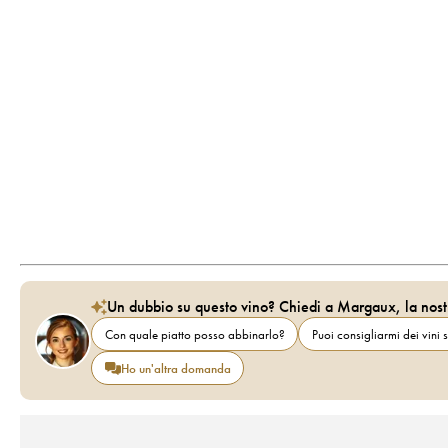
Un dubbio su questo vino? Chiedi a Margaux, la nost
Con quale piatto posso abbinarlo?
Puoi consigliarmi dei vini s
Ho un'altra domanda