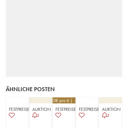
ÄHNLICHE POSTEN
23,40
€
pro 6 | -10%
FESTPREISE
AUKTION
FESTPREISE
FESTPREISE
AUKTION
2
3