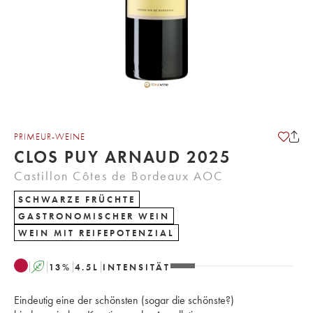
PRIMEUR-WEINE
CLOS PUY ARNAUD 2025
Castillon Côtes de Bordeaux AOC
SCHWARZE FRÜCHTE
GASTRONOMISCHER WEIN
WEIN MIT REIFEPOTENZIAL
A
13
%
4.5
L
INTENSITÄT
Eindeutig eine der schönsten (sogar die schönste?)