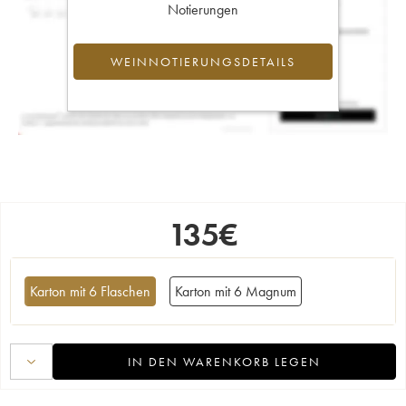
Notierungen
WEINNOTIERUNGSDETAILS
135
€
Karton mit 6 Flaschen
Karton mit 6 Magnum
IN DEN WARENKORB LEGEN