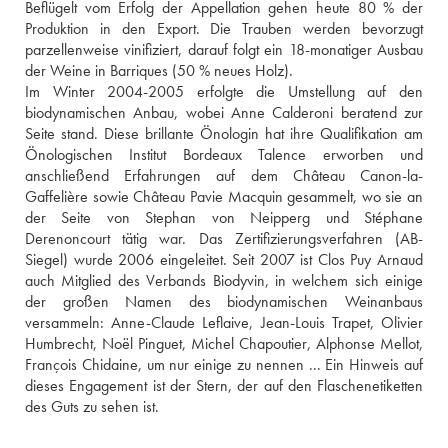
Beflügelt vom Erfolg der Appellation gehen heute 80 % der 
Produktion in den Export. Die Trauben werden bevorzugt 
parzellenweise vinifiziert, darauf folgt ein 18-monatiger Ausbau 
der Weine in Barriques (50 % neues Holz).
Im Winter 2004-2005 erfolgte die Umstellung auf den 
biodynamischen Anbau, wobei Anne Calderoni beratend zur 
Seite stand. Diese brillante Önologin hat ihre Qualifikation am 
Önologischen Institut Bordeaux Talence erworben und 
anschließend Erfahrungen auf dem Château Canon-la-
Gaffelière sowie Château Pavie Macquin gesammelt, wo sie an 
der Seite von Stephan von Neipperg und Stéphane 
Derenoncourt tätig war. Das Zertifizierungsverfahren (AB-
Siegel) wurde 2006 eingeleitet. Seit 2007 ist Clos Puy Arnaud 
auch Mitglied des Verbands Biodyvin, in welchem sich einige 
der großen Namen des biodynamischen Weinanbaus 
versammeln: Anne-Claude Leflaive, Jean-Louis Trapet, Olivier 
Humbrecht, Noël Pinguet, Michel Chapoutier, Alphonse Mellot, 
François Chidaine, um nur einige zu nennen ... Ein Hinweis auf 
dieses Engagement ist der Stern, der auf den Flaschenetiketten 
des Guts zu sehen ist.