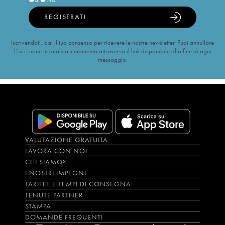
REGISTRATI
Iscrivendoti, dai il tuo consenso per ricevere le nostre newsletter. Puoi annullare
l’iscrizione in qualsiasi momento attraverso il link disponibile alla fine di ogni
messaggio.
VALUTAZIONE GRATUITA
LAVORA CON NOI
CHI SIAMO?
I NOSTRI IMPEGNI
TARIFFE E TEMPI DI CONSEGNA
TENUTE PARTNER
STAMPA
DOMANDE FREQUENTI