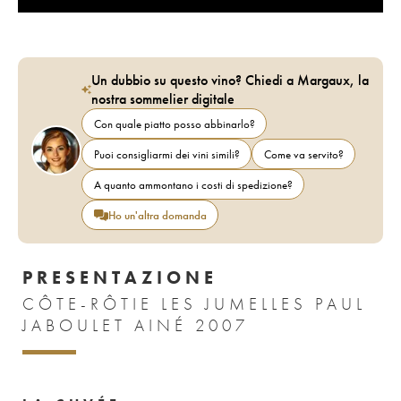
Un dubbio su questo vino? Chiedi a Margaux, la
nostra sommelier digitale
Con quale piatto posso abbinarlo?
Puoi consigliarmi dei vini simili?
Come va servito?
A quanto ammontano i costi di spedizione?
Ho un'altra domanda
PRESENTAZIONE
CÔTE-RÔTIE LES JUMELLES PAUL
JABOULET AINÉ 2007