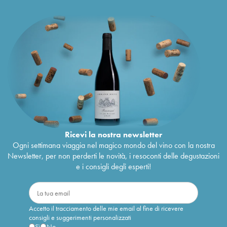
Ricevi la nostra newsletter
Ogni settimana viaggia nel magico mondo del vino con la nostra
Newsletter, per non perderti le novità, i resoconti delle degustazioni
e i consigli degli esperti!
Accetto il tracciamento delle mie email al fine di ricevere
consigli e suggerimenti personalizzati
Sì
No