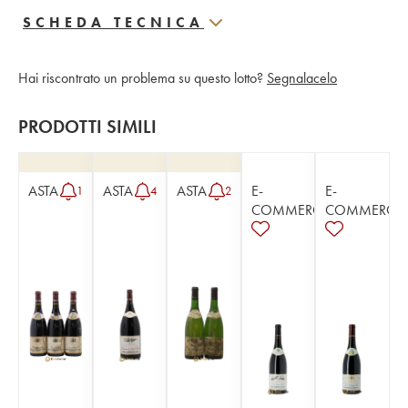
SCHEDA TECNICA
Hai riscontrato un problema su questo lotto?
Segnalacelo
PRODOTTI SIMILI
ASTA
ASTA
ASTA
E-
E-
1
4
2
COMMERCE
COMMERCE