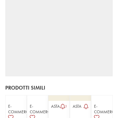
PRODOTTI SIMILI
E-
E-
ASTA
ASTA
E-
1
COMMERCE
COMMERCE
COMMERCE