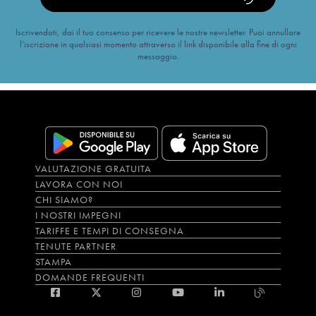
Iscrivendoti, dai il tuo consenso per ricevere le nostre newsletter. Puoi annullare
l’iscrizione in qualsiasi momento attraverso il link disponibile alla fine di ogni
messaggio.
VALUTAZIONE GRATUITA
LAVORA CON NOI
CHI SIAMO?
I NOSTRI IMPEGNI
TARIFFE E TEMPI DI CONSEGNA
TENUTE PARTNER
STAMPA
DOMANDE FREQUENTI