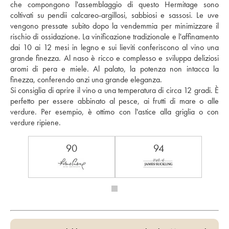
che compongono l'assemblaggio di questo Hermitage sono 
coltivati su pendii calcareo-argillosi, sabbiosi e sassosi. Le uve 
vengono pressate subito dopo la vendemmia per minimizzare il 
rischio di ossidazione. La vinificazione tradizionale e l'affinamento 
dai 10 ai 12 mesi in legno e sui lieviti conferiscono al vino una 
grande finezza. Al naso è ricco e complesso e sviluppa deliziosi 
aromi di pera e miele. Al palato, la potenza non intacca la 
finezza, conferendo anzi una grande eleganza. 
Si consiglia di aprire il vino a una temperatura di circa 12 gradi. È 
perfetto per essere abbinato al pesce, ai frutti di mare o alle 
verdure. Per esempio, è ottimo con l'astice alla griglia o con 
verdure ripiene. 
90
94