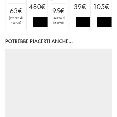
480
€
39
€
105
€
63
€
95
€
(
Prezzo di
(
Prezzo di
riserva
)
riserva
)
POTREBBE PIACERTI ANCHE…