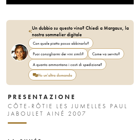
Un dubbio su questo vino? Chiedi a Margaux, la
nostra sommelier digitale
Con quale piatto posso abbinarlo?
Puoi consigliarmi dei vini simili?
Come va servito?
A quanto ammontano i costi di spedizione?
Ho un'altra domanda
PRESENTAZIONE
CÔTE-RÔTIE LES JUMELLES PAUL
JABOULET AINÉ 2007