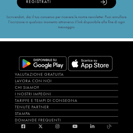
REGISTRATI
Iscrivendoti, dai il tuo consenso per ricevere le nostre newsletter. Puoi annullare
l’iscrizione in qualsiasi momento attraverso il link disponibile alla fine di ogni
messaggio.
VALUTAZIONE GRATUITA
LAVORA CON NOI
CHI SIAMO?
I NOSTRI IMPEGNI
TARIFFE E TEMPI DI CONSEGNA
TENUTE PARTNER
STAMPA
DOMANDE FREQUENTI