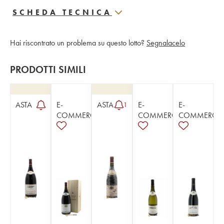
SCHEDA TECNICA
Hai riscontrato un problema su questo lotto?
Segnalacelo
PRODOTTI SIMILI
ASTA
E-
ASTA
E-
E-
1
COMMERCE
COMMERCE
COMMERCE