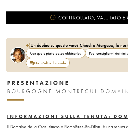
CONTROLLATO, VALUTATO E 
Un dubbio su questo vino? Chiedi a Margaux, la nost
Con quale piatto posso abbinarlo?
Puoi consigliarmi dei vini s
Ho un'altra domanda
PRESENTAZIONE
BOURGOGNE MONTRECUL DOMAINE
INFORMAZIONI SULLA TENUTA: DOM
Il Domaine de la Cras, situato a Plombières-lès-Dijon, è una tenuta acq