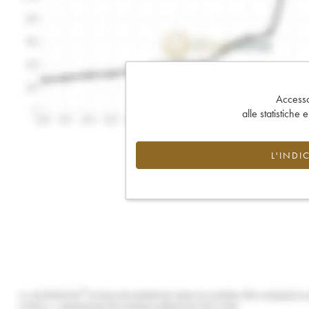
Accesso 
alle statistiche 
L'INDI