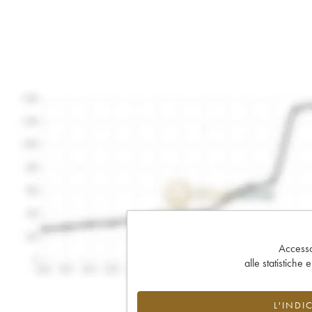
Accesso 
alle statistiche 
L'INDI