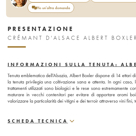
Ho un'altra domanda
PRESENTAZIONE
CRÉMANT D'ALSACE ALBERT BOXLE
INFORMAZIONI SULLA TENUTA: ALB
Tenuta emblematica dell’Alsazia, Albert Boxler dispone di 14 ettari di 
la tenuta privilegia una coltivazione sana e attenta. In ogni caso, 
trattamenti utilizzati sono biologici e le rese sono estremamente contro
maturare in vecchi contenitori per evitare di apportare aromi bois
valorizzare la particolarità dei vitigni e dei terroir attraverso vini fini, te
SCHEDA TECNICA