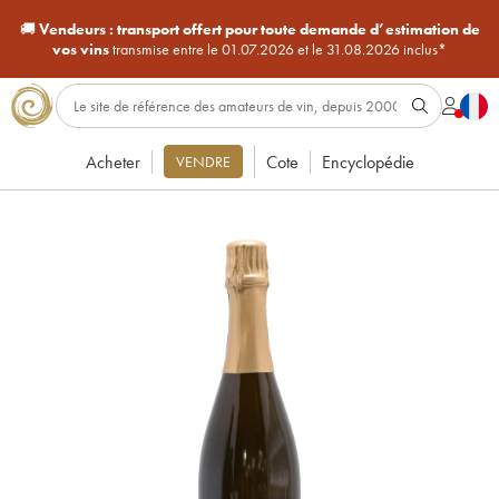
🚚
Vendeurs :
transport offert pour toute demande d’estimation de
vos vins
transmise entre le 01.07.2026 et le 31.08.2026 inclus*
Acheter
Cote
Encyclopédie
VENDRE