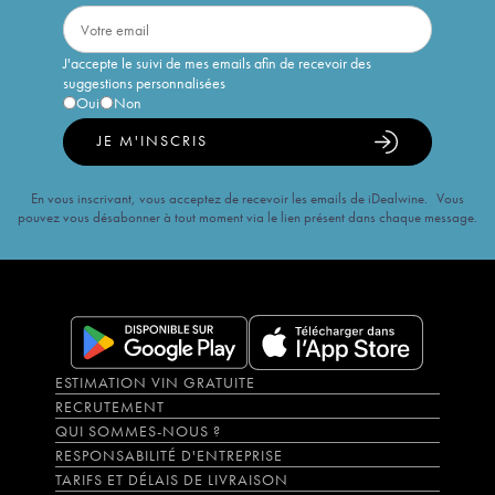
J'accepte le suivi de mes emails afin de recevoir des
suggestions personnalisées
Oui
Non
JE M'INSCRIS
En vous inscrivant, vous acceptez de recevoir les emails de iDealwine. Vous
pouvez vous désabonner à tout moment via le lien présent dans chaque message.
ESTIMATION VIN GRATUITE
RECRUTEMENT
QUI SOMMES-NOUS ?
RESPONSABILITÉ D'ENTREPRISE
TARIFS ET DÉLAIS DE LIVRAISON