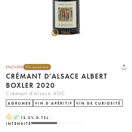
ENCHÈRE
TVA récupérable
CRÉMANT D'ALSACE ALBERT
BOXLER 2020
Crémant d'Alsace AOC
AGRUMES
VIN D'APÉRITIF
VIN DE CURIOSITÉ
H
A
12.5
%
0.75
L
INTENSITÉ