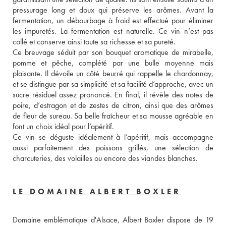
pressurage long et doux qui préserve les arômes. Avant la 
fermentation, un débourbage à froid est effectué pour éliminer 
les impuretés. La fermentation est naturelle. Ce vin n’est pas 
collé et conserve ainsi toute sa richesse et sa pureté.
Ce breuvage séduit par son bouquet aromatique de mirabelle, 
pomme et pêche, complété par une bulle moyenne mais 
plaisante. Il dévoile un côté beurré qui rappelle le chardonnay, 
et se distingue par sa simplicité et sa facilité d’approche, avec un 
sucre résiduel assez prononcé. En final, il révèle des notes de 
poire, d’estragon et de zestes de citron, ainsi que des arômes 
de fleur de sureau. Sa belle fraîcheur et sa mousse agréable en 
font un choix idéal pour l’apéritif.
Ce vin se déguste idéalement à l’apéritif, mais accompagne 
aussi parfaitement des poissons grillés, une sélection de 
charcuteries, des volailles ou encore des viandes blanches.
LE DOMAINE ALBERT BOXLER
Domaine emblématique d'Alsace, Albert Boxler dispose de 19 