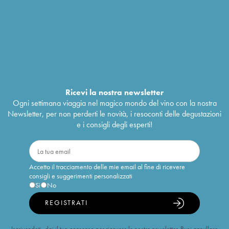
Ricevi la nostra newsletter
Ogni settimana viaggia nel magico mondo del vino con la nostra
Newsletter, per non perderti le novità, i resoconti delle degustazioni
e i consigli degli esperti!
Accetto il tracciamento delle mie email al fine di ricevere
consigli e suggerimenti personalizzati
Sì
No
REGISTRATI
Iscrivendoti, dai il tuo consenso per ricevere le nostre newsletter. Puoi annullare