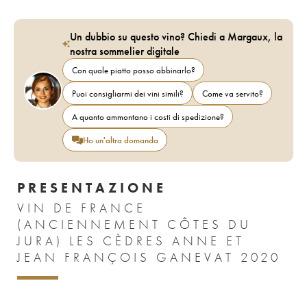
Un dubbio su questo vino? Chiedi a Margaux, la
nostra sommelier digitale
Con quale piatto posso abbinarlo?
Puoi consigliarmi dei vini simili?
Come va servito?
A quanto ammontano i costi di spedizione?
Ho un'altra domanda
PRESENTAZIONE
VIN DE FRANCE
(ANCIENNEMENT CÔTES DU
JURA) LES CÈDRES ANNE ET
JEAN FRANÇOIS GANEVAT 2020