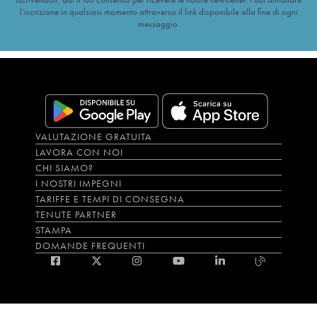
l’iscrizione in qualsiasi momento attraverso il link disponibile alla fine di ogni
messaggio.
VALUTAZIONE GRATUITA
LAVORA CON NOI
CHI SIAMO?
I NOSTRI IMPEGNI
TARIFFE E TEMPI DI CONSEGNA
TENUTE PARTNER
STAMPA
DOMANDE FREQUENTI