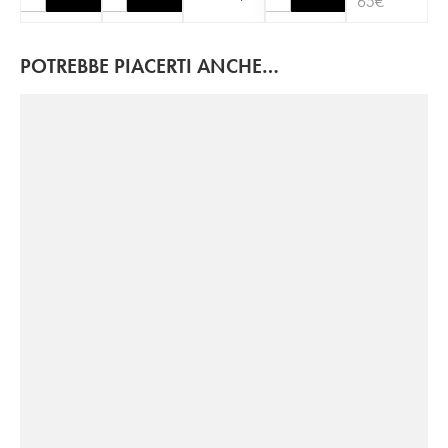
65
€
POTREBBE PIACERTI ANCHE…