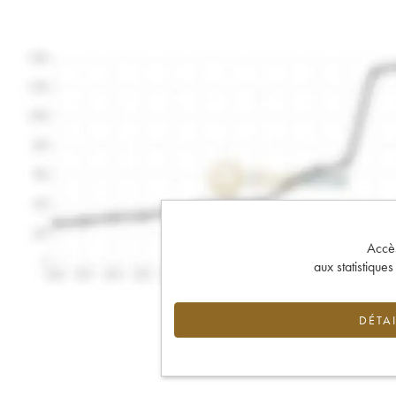
Accès 
aux statistique
DÉTAI