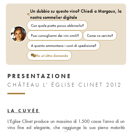
Un dubbio su questo vino? Chiedi a Margaux, la
nostra sommelier digitale
Con quale piatto posso abbinarlo?
Puoi consigliarmi dei vini simili?
Come va servito?
A quanto ammontano i costi di spedizione?
Ho un'altra domanda
PRESENTAZIONE
CHÂTEAU L' ÉGLISE CLINET 2012
LA CUVÉE
L'Eglise Clinet produce un massimo di 1.500 casse l’anno di un 
vino fine ed elegante, che raggiunge la sua piena maturità 