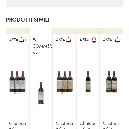
PRODOTTI SIMILI
ASTA
E-
ASTA
ASTA
ASTA
1
2
COMMERCE
Château
Château
Château
Château