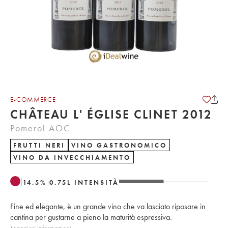
E-COMMERCE
CHÂTEAU L' ÉGLISE CLINET 2012
Pomerol AOC
FRUTTI NERI
VINO GASTRONOMICO
VINO DA INVECCHIAMENTO
14.5
%
0.75
L
INTENSITÀ
Fine ed elegante, è un grande vino che va lasciato riposare in
cantina per gustarne a pieno la maturità espressiva.