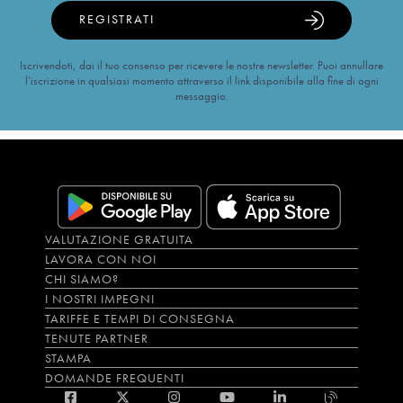
REGISTRATI
Iscrivendoti, dai il tuo consenso per ricevere le nostre newsletter. Puoi annullare
l’iscrizione in qualsiasi momento attraverso il link disponibile alla fine di ogni
messaggio.
VALUTAZIONE GRATUITA
LAVORA CON NOI
CHI SIAMO?
I NOSTRI IMPEGNI
TARIFFE E TEMPI DI CONSEGNA
TENUTE PARTNER
STAMPA
DOMANDE FREQUENTI