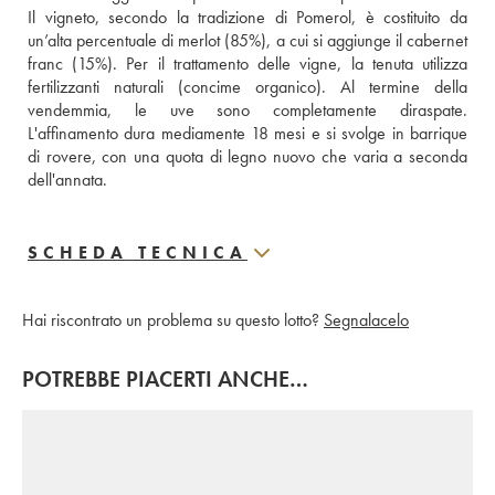
Il vigneto, secondo la tradizione di Pomerol, è costituito da 
un’alta percentuale di merlot (85%), a cui si aggiunge il cabernet 
franc (15%). Per il trattamento delle vigne, la tenuta utilizza 
fertilizzanti naturali (concime organico). Al termine della 
vendemmia, le uve sono completamente diraspate. 
L'affinamento dura mediamente 18 mesi e si svolge in barrique 
di rovere, con una quota di legno nuovo che varia a seconda 
dell'annata.
SCHEDA TECNICA
Hai riscontrato un problema su questo lotto?
Segnalacelo
POTREBBE PIACERTI ANCHE…