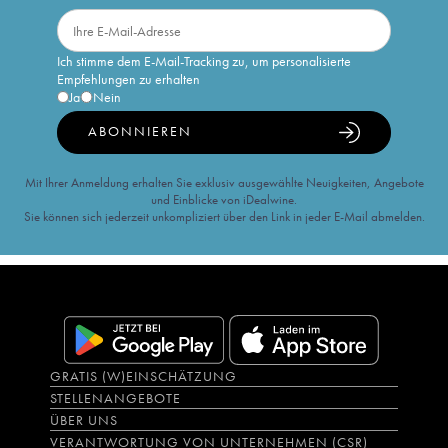
Ich stimme dem E-Mail-Tracking zu, um personalisierte
Empfehlungen zu erhalten
Ja
Nein
ABONNIEREN
Mit Ihrer Anmeldung erhalten Sie exklusiv ausgewählte Neuigkeiten, Angebote
und Einblicke von iDealwine.
Sie können sich jederzeit unkompliziert über den Link in jeder E-Mail abmelden.
GRATIS (W)EINSCHÄTZUNG
STELLENANGEBOTE
ÜBER UNS
VERANTWORTUNG VON UNTERNEHMEN (CSR)