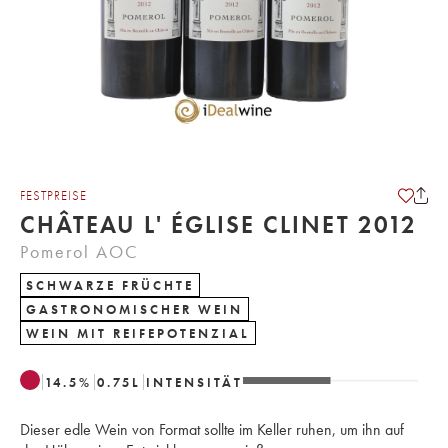
FESTPREISE
CHÂTEAU L' ÉGLISE CLINET 2012
Pomerol AOC
SCHWARZE FRÜCHTE
GASTRONOMISCHER WEIN
WEIN MIT REIFEPOTENZIAL
14.5
%
0.75
L
INTENSITÄT
Dieser edle Wein von Format sollte im Keller ruhen, um ihn auf