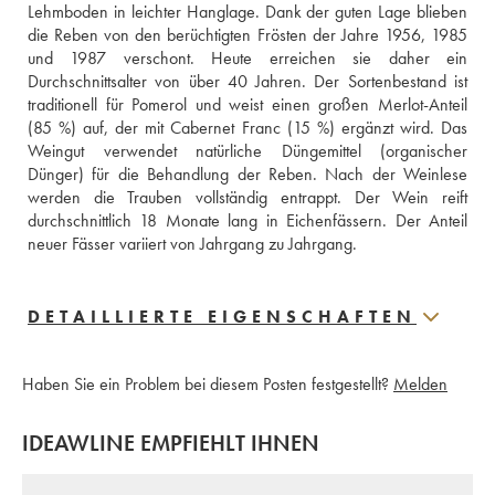
Lehmboden in leichter Hanglage. Dank der guten Lage blieben 
die Reben von den berüchtigten Frösten der Jahre 1956, 1985 
und 1987 verschont. Heute erreichen sie daher ein 
Durchschnittsalter von über 40 Jahren. Der Sortenbestand ist 
traditionell für Pomerol und weist einen großen Merlot-Anteil 
(85 %) auf, der mit Cabernet Franc (15 %) ergänzt wird. Das 
Weingut verwendet natürliche Düngemittel (organischer 
Dünger) für die Behandlung der Reben. Nach der Weinlese 
werden die Trauben vollständig entrappt. Der Wein reift 
durchschnittlich 18 Monate lang in Eichenfässern. Der Anteil 
neuer Fässer variiert von Jahrgang zu Jahrgang.
DETAILLIERTE EIGENSCHAFTEN
Haben Sie ein Problem bei diesem Posten festgestellt?
Melden
IDEAWLINE EMPFIEHLT IHNEN