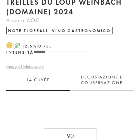
TREILLES DU LOUP WEINBACH
(DOMAINE) 2024
Alsace AOC
NOTE FLOREALI
VINO GASTRONOMICO
A
12.5
%
0.75
L
INTENSITÀ
Maggiori informazioni
DEGUSTAZIONE E
LA CUVÉE
CONSERVAZIONE
90