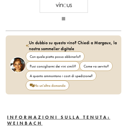
Un dubbio su questo vino? Chiedi a Margaux, la
nostra sommelier digitale
Con quale piatto posso abbinarlo?
Puoi consigliarmi dei vini simili?
Come va servito?
A quanto ammontano i costi di spedizione?
Ho un'altra domanda
INFORMAZIONI SULLA TENUTA:
WEINBACH