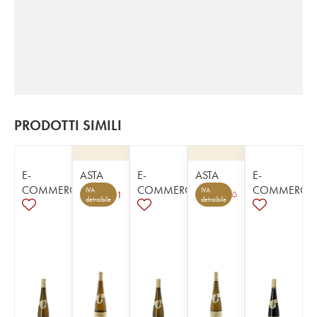
PRODOTTI SIMILI
E-
ASTA
E-
ASTA
E-
COMMERCE
COMMERCE
COMMERCE
IVA
IVA
1
detraibile
detraibile