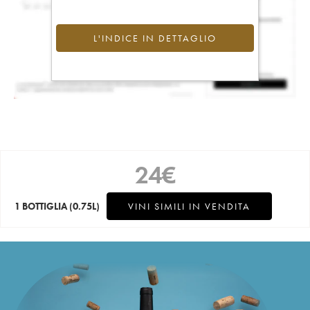
L'INDICE IN DETTAGLIO
24
€
1 BOTTIGLIA
(0.75L)
VINI SIMILI IN VENDITA