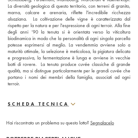
La diversità geologica di questo territorio, con terreni di granito, 
marna, calcare e arenaria, riflette l'incredibile ricchezza 
alsaziana.  La coltivazione delle vigne è caratterizzata dal 
rispetto per la natura e per l'espressione di ogni terroir. Alla fine 
degli anni ‘90 la tenuta si è orientata verso la viticoltura 
biodinamica in modo che la personalità di ogni singola parcella 
potesse esprimersi al meglio. La vendemmia avviene solo a 
maturità ottimale, la selezione è meticolosa, la pigiatura delicata 
e progressiva, la fermentazione è lunga e avviene in vecchie 
botti di rovere.  La tenuta produce cuvée classiche di grande 
qualità, ma si distingue particolarmente per le grandi cuvée che 
portano i nomi dei membri della famiglia, associati ad ogni 
terroir.
SCHEDA TECNICA
Hai riscontrato un problema su questo lotto?
Segnalacelo