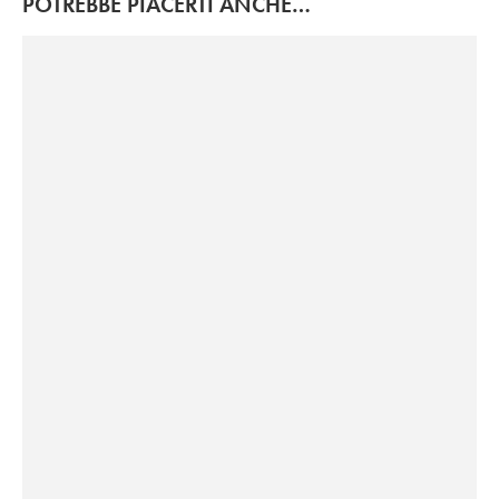
POTREBBE PIACERTI ANCHE…