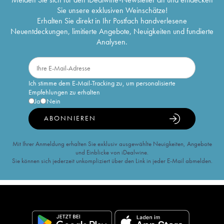
Sie unsere exklusiven Weinschätze!
Erhalten Sie direkt in Ihr Postfach handverlesene
Neuentdeckungen, limitierte Angebote, Neuigkeiten und fundierte
Analysen.
Ich stimme dem E-Mail-Tracking zu, um personalisierte
Empfehlungen zu erhalten
Ja
Nein
ABONNIEREN
Mit Ihrer Anmeldung erhalten Sie exklusiv ausgewählte Neuigkeiten, Angebote
und Einblicke von iDealwine.
Sie können sich jederzeit unkompliziert über den Link in jeder E-Mail abmelden.