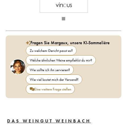
Fragen Sie Margaux, unsere KI-Sommelière
Zu welchem Gericht passt es?
Welche ähnlichen Weine empfiehlst du mir?
Wie sollte ich ihn servieren?
Wie viel kostet mich der Versand?
Eine weitere Frage stellen
DAS WEINGUT WEINBACH