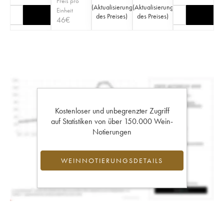
Preis pro
(
Aktualisierung
(
Aktualisierung
Einheit
des Preises
)
des Preises
)
46
€
Kostenloser und unbegrenzter Zugriff
auf Statistiken von über 150.000 Wein-
Notierungen
WEINNOTIERUNGSDETAILS