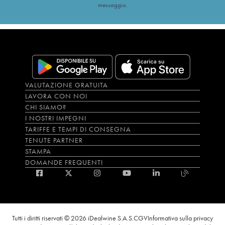
messaggio.
VALUTAZIONE GRATUITA
LAVORA CON NOI
CHI SIAMO?
I NOSTRI IMPEGNI
TARIFFE E TEMPI DI CONSEGNA
TENUTE PARTNER
STAMPA
DOMANDE FREQUENTI
Tutti i diritti riservati © 2026 iDealwine S.A.S.
CGV
Informativa sulla privacy