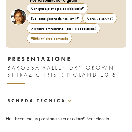
nostra sommelier digitale
Con quale piatto posso abbinarlo?
Puoi consigliarmi dei vini simili?
Come va servito?
A quanto ammontano i costi di spedizione?
Ho un'altra domanda
PRESENTAZIONE
BAROSSA VALLEY DRY GROWN
SHIRAZ CHRIS RINGLAND 2016
SCHEDA TECNICA
Hai riscontrato un problema su questo lotto?
Segnalacelo