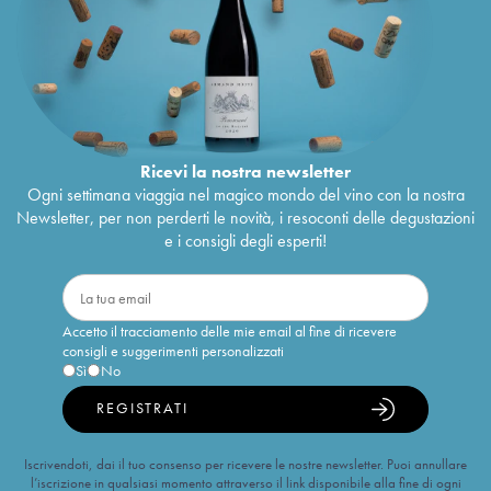
Ricevi la nostra newsletter
Ogni settimana viaggia nel magico mondo del vino con la nostra
Newsletter, per non perderti le novità, i resoconti delle degustazioni
e i consigli degli esperti!
Accetto il tracciamento delle mie email al fine di ricevere
consigli e suggerimenti personalizzati
Sì
No
REGISTRATI
Iscrivendoti, dai il tuo consenso per ricevere le nostre newsletter. Puoi annullare
l’iscrizione in qualsiasi momento attraverso il link disponibile alla fine di ogni