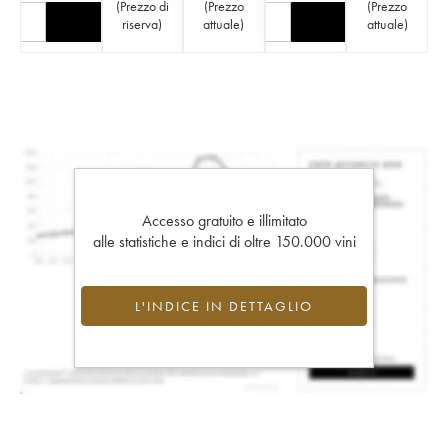
(
Prezzo di
(
Prezzo
(
Prezzo
riserva
)
attuale
)
attuale
)
Accesso gratuito e illimitato
alle statistiche e indici di oltre 150.000 vini
L'INDICE IN DETTAGLIO