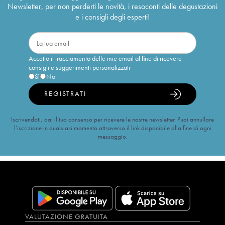
Newsletter, per non perderti le novità, i resoconti delle degustazioni
e i consigli degli esperti!
Accetto il tracciamento delle mie email al fine di ricevere
consigli e suggerimenti personalizzati
Sì
No
REGISTRATI
Iscrivendoti, dai il tuo consenso per ricevere le nostre newsletter. Puoi annullare
l’iscrizione in qualsiasi momento attraverso il link disponibile alla fine di ogni
messaggio.
VALUTAZIONE GRATUITA