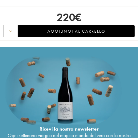
220
€
AGGIUNGI AL CARRELLO
Ricevi la nostra newsletter
Ogni settimana viaggia nel magico mondo del vino con la nostra