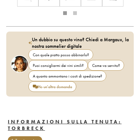
Un dubbio su questo vino? Chiedi a Margaux, la
nostra sommelier digitale
Con quale piatto posso abbinarlo?
Puoi consigliarmi dei vini simili?
Come va servito?
A quanto ammontano i costi di spedizione?
Ho un'altra domanda
INFORMAZIONI SULLA TENUTA:
TORBRECK