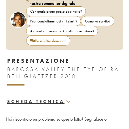
nostra sommelier digitale
Con quale piatto posso abbinarlo?
Puoi consigliarmi dei vini simili?
Come va servito?
A quanto ammontano i costi di spedizione?
Ho un'altra domanda
PRESENTAZIONE
BAROSSA VALLEY THE EYE OF RÃ
BEN GLAETZER 2018
SCHEDA TECNICA
Hai riscontrato un problema su questo lotto?
Segnalacelo