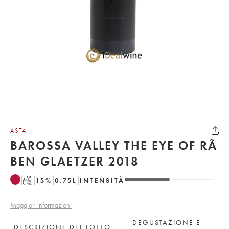
ASTA
BAROSSA VALLEY THE EYE OF RÃ
BEN GLAETZER 2018
T
15
%
0.75
L
INTENSITÀ
Maggiori informazioni
DEGUSTAZIONE E
DESCRIZIONE DEL LOTTO