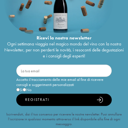
Ricevi la nostra newsletter
Ogni settimana viaggia nel magico mondo del vino con la nostra
Newsletter, per non perderti le novità, i resoconti delle degustazioni
e i consigli degli esperti!
Accetto il tracciamento delle mie email al fine di ricevere
consigli e suggerimenti personalizzati
Sì
No
REGISTRATI
Iscrivendoti, dai il tuo consenso per ricevere le nostre newsletter. Puoi annullare
l’iscrizione in qualsiasi momento attraverso il link disponibile alla fine di ogni
messaggio.