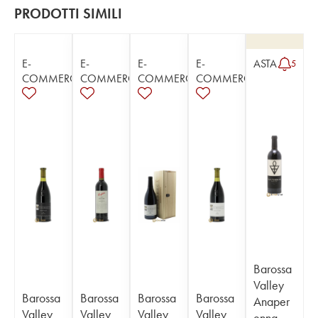
PRODOTTI SIMILI
E-
E-
E-
E-
ASTA
5
COMMERCE
COMMERCE
COMMERCE
COMMERCE
Barossa
Valley
Barossa
Barossa
Barossa
Barossa
Anaper
Valley
Valley
Valley
Valley
enna