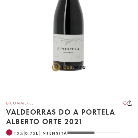
E-COMMERCE
VALDEORRAS DO A PORTELA
ALBERTO ORTE 2021
13
%
0.75
L
INTENSITÀ