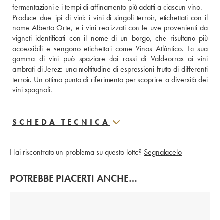
fermentazioni e i tempi di affinamento più adatti a ciascun vino.
Produce due tipi di vini: i vini di singoli terroir, etichettati con il 
nome Alberto Orte, e i vini realizzati con le uve provenienti da 
vigneti identificati con il nome di un borgo, che risultano più 
accessibili e vengono etichettati come Vinos Atlántico. La sua 
gamma di vini può spaziare dai rossi di Valdeorras ai vini 
ambrati di Jerez: una moltitudine di espressioni frutto di differenti 
terroir. Un ottimo punto di riferimento per scoprire la diversità dei 
vini spagnoli.
SCHEDA TECNICA
Hai riscontrato un problema su questo lotto?
Segnalacelo
POTREBBE PIACERTI ANCHE…