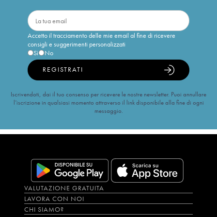
Accetto il tracciamento delle mie email al fine di ricevere
consigli e suggerimenti personalizzati
Sì
No
REGISTRATI
Iscrivendoti, dai il tuo consenso per ricevere le nostre newsletter. Puoi annullare
l’iscrizione in qualsiasi momento attraverso il link disponibile alla fine di ogni
messaggio.
VALUTAZIONE GRATUITA
LAVORA CON NOI
CHI SIAMO?