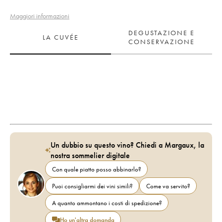
Maggiori informazioni
DEGUSTAZIONE E
LA CUVÉE
CONSERVAZIONE
Un dubbio su questo vino? Chiedi a Margaux, la
nostra sommelier digitale
Con quale piatto posso abbinarlo?
Puoi consigliarmi dei vini simili?
Come va servito?
A quanto ammontano i costi di spedizione?
Ho un'altra domanda