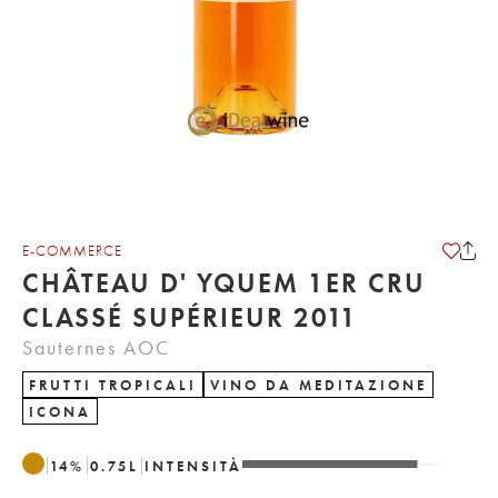
E-COMMERCE
CHÂTEAU D' YQUEM 1ER CRU
CLASSÉ SUPÉRIEUR 2011
Sauternes AOC
FRUTTI TROPICALI
VINO DA MEDITAZIONE
ICONA
14
%
0.75
L
INTENSITÀ