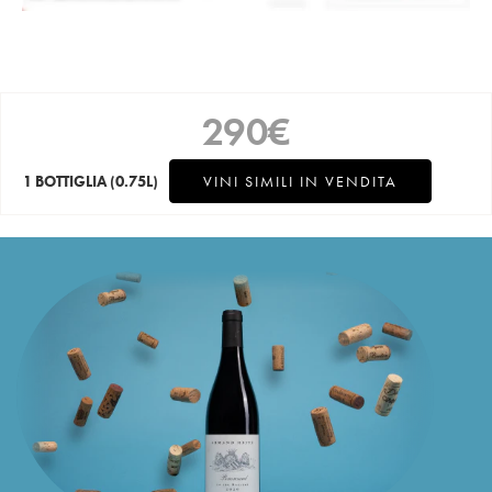
290
€
1 BOTTIGLIA
(0.75L)
VINI SIMILI IN VENDITA