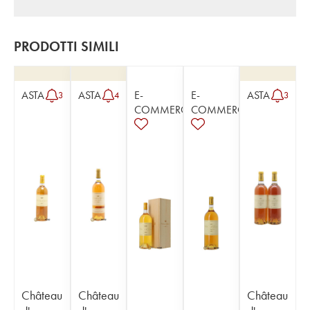
PRODOTTI SIMILI
ASTA
ASTA
E-
E-
ASTA
3
4
3
COMMERCE
COMMERCE
Château
Château
Château