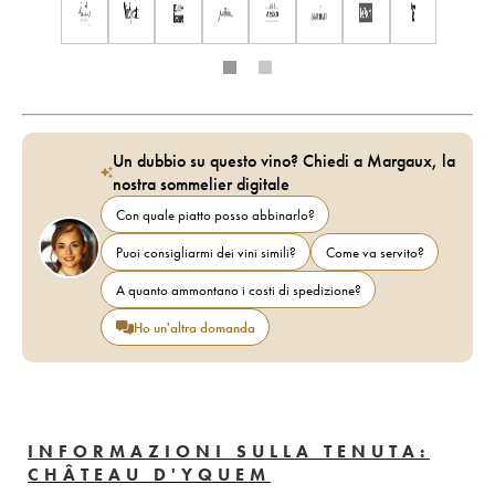
Un dubbio su questo vino? Chiedi a Margaux, la
nostra sommelier digitale
Con quale piatto posso abbinarlo?
Puoi consigliarmi dei vini simili?
Come va servito?
A quanto ammontano i costi di spedizione?
Ho un'altra domanda
INFORMAZIONI SULLA TENUTA:
CHÂTEAU D'YQUEM