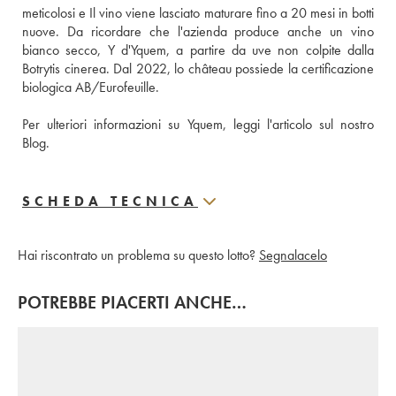
meticolosi e Il vino viene lasciato maturare fino a 20 mesi in botti 
nuove. Da ricordare che l'azienda produce anche un vino 
bianco secco, Y d'Yquem, a partire da uve non colpite dalla 
Botrytis cinerea. Dal 2022, lo château possiede la certificazione 
biologica AB/Eurofeuille.
Per ulteriori informazioni su Yquem, leggi l'articolo sul nostro 
Blog.
SCHEDA TECNICA
Hai riscontrato un problema su questo lotto?
Segnalacelo
POTREBBE PIACERTI ANCHE…