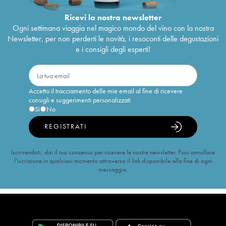
Ricevi la nostra newsletter
Ogni settimana viaggia nel magico mondo del vino con la nostra
Newsletter, per non perderti le novità, i resoconti delle degustazioni
e i consigli degli esperti!
Accetto il tracciamento delle mie email al fine di ricevere
consigli e suggerimenti personalizzati
Sì
No
REGISTRATI
Iscrivendoti, dai il tuo consenso per ricevere le nostre newsletter. Puoi annullare
l’iscrizione in qualsiasi momento attraverso il link disponibile alla fine di ogni
messaggio.