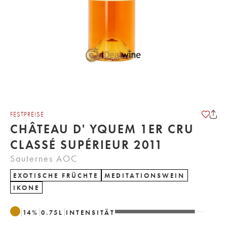
FESTPREISE
CHÂTEAU D' YQUEM 1ER CRU
CLASSÉ SUPÉRIEUR 2011
Sauternes AOC
EXOTISCHE FRÜCHTE
MEDITATIONSWEIN
IKONE
14
%
0.75
L
INTENSITÄT