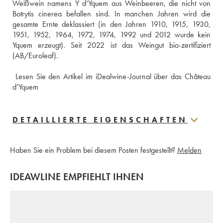
Weißwein namens Y d‘Yquem aus Weinbeeren, die nicht von 
Botrytis cinerea befallen sind. In manchen Jahren wird die 
gesamte Ernte deklassiert (in den Jahren 1910, 1915, 1930, 
1951, 1952, 1964, 1972, 1974, 1992 und 2012 wurde kein 
Yquem erzeugt). Seit 2022 ist das Weingut bio-zertifiziert 
(AB/Euroleaf).
 Lesen Sie den Artikel im iDealwine-Journal über das Château 
d’Yquem
DETAILLIERTE EIGENSCHAFTEN
Haben Sie ein Problem bei diesem Posten festgestellt?
Melden
IDEAWLINE EMPFIEHLT IHNEN