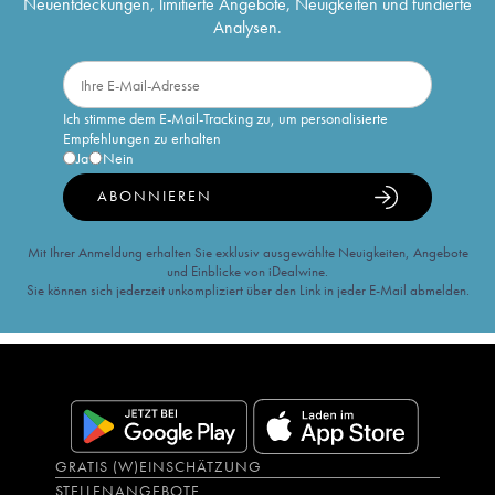
Neuentdeckungen, limitierte Angebote, Neuigkeiten und fundierte
Analysen.
Ich stimme dem E-Mail-Tracking zu, um personalisierte
Empfehlungen zu erhalten
Ja
Nein
ABONNIEREN
Mit Ihrer Anmeldung erhalten Sie exklusiv ausgewählte Neuigkeiten, Angebote
und Einblicke von iDealwine.
Sie können sich jederzeit unkompliziert über den Link in jeder E-Mail abmelden.
GRATIS (W)EINSCHÄTZUNG
STELLENANGEBOTE