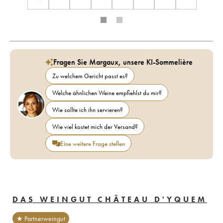
Fragen Sie Margaux, unsere KI-Sommelière
Zu welchem Gericht passt es?
Welche ähnlichen Weine empfiehlst du mir?
Wie sollte ich ihn servieren?
Wie viel kostet mich der Versand?
Eine weitere Frage stellen
DAS WEINGUT CHÂTEAU D'YQUEM
★ Partnerweingut