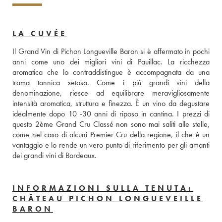
LA CUVÉE
Il Grand Vin di Pichon Longueville Baron si è affermato in pochi 
anni come uno dei migliori vini di Pauillac. La ricchezza 
aromatica che lo contraddistingue è accompagnata da una 
trama tannica setosa. Come i più grandi vini della 
denominazione, riesce ad equilibrare meravigliosamente 
intensità aromatica, struttura e finezza. È un vino da degustare 
idealmente dopo 10 -30 anni di riposo in cantina. I prezzi di 
questo 2ème Grand Cru Classé non sono mai saliti alle stelle, 
come nel caso di alcuni Premier Cru della regione, il che è un 
vantaggio e lo rende un vero punto di riferimento per gli amanti 
dei grandi vini di Bordeaux.
INFORMAZIONI SULLA TENUTA:
CHÂTEAU PICHON LONGUEVEILLE
BARON