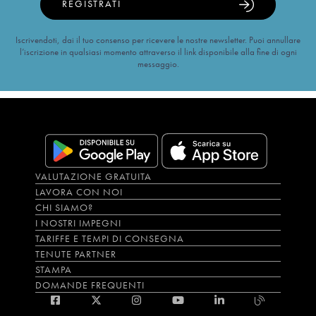
REGISTRATI
Iscrivendoti, dai il tuo consenso per ricevere le nostre newsletter. Puoi annullare
l’iscrizione in qualsiasi momento attraverso il link disponibile alla fine di ogni
messaggio.
VALUTAZIONE GRATUITA
LAVORA CON NOI
CHI SIAMO?
I NOSTRI IMPEGNI
TARIFFE E TEMPI DI CONSEGNA
TENUTE PARTNER
STAMPA
DOMANDE FREQUENTI