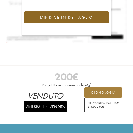
L'INDICE IN DETTAGLIO
200
€
251,60
€
commissione inclusa
VENDUTO
CRONOLOGIA
PREZZO DI RISERVA:
180
€
VINI SIMILI IN VENDITA
STIMA:
240
€