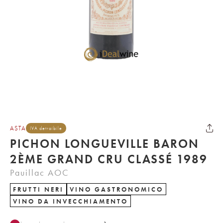
ASTA
IVA detraibile
PICHON LONGUEVILLE BARON
2ÈME GRAND CRU CLASSÉ 1989
Pauillac AOC
FRUTTI NERI
VINO GASTRONOMICO
VINO DA INVECCHIAMENTO