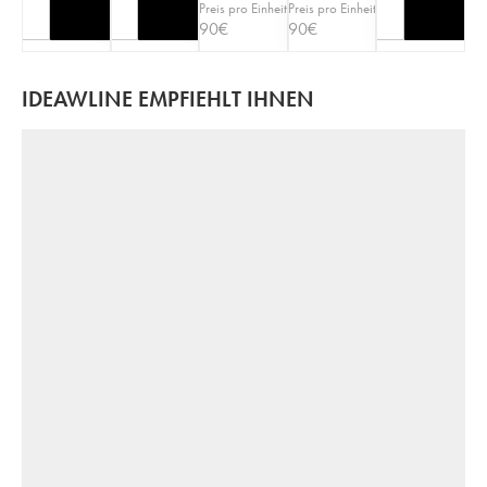
Preis pro Einheit
Preis pro Einheit
90
€
90
€
IDEAWLINE EMPFIEHLT IHNEN