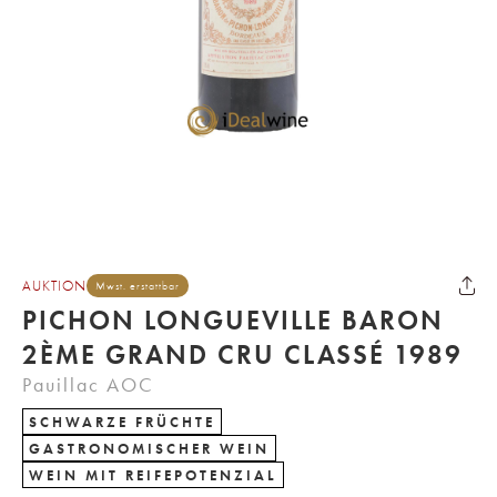
AUKTION
Mwst. erstattbar
PICHON LONGUEVILLE BARON
2ÈME GRAND CRU CLASSÉ 1989
Pauillac AOC
SCHWARZE FRÜCHTE
GASTRONOMISCHER WEIN
WEIN MIT REIFEPOTENZIAL