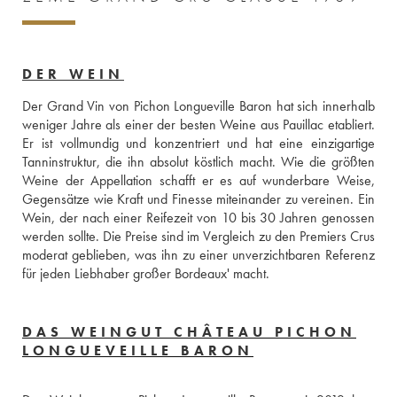
DER WEIN
Der Grand Vin von Pichon Longueville Baron hat sich innerhalb 
weniger Jahre als einer der besten Weine aus Pauillac etabliert. 
Er ist vollmundig und konzentriert und hat eine einzigartige 
Tanninstruktur, die ihn absolut köstlich macht. Wie die größten 
Weine der Appellation schafft er es auf wunderbare Weise, 
Gegensätze wie Kraft und Finesse miteinander zu vereinen. Ein 
Wein, der nach einer Reifezeit von 10 bis 30 Jahren genossen 
werden sollte. Die Preise sind im Vergleich zu den Premiers Crus 
moderat geblieben, was ihn zu einer unverzichtbaren Referenz 
für jeden Liebhaber großer Bordeaux' macht.
DAS WEINGUT CHÂTEAU PICHON
LONGUEVEILLE BARON