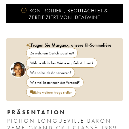
KONTROLLIERT, BEGUTACHTET &
ZERTIFIZIERT VON IDEALWINE
Fragen Sie Margaux, unsere KI-Sommelière
Zu welchem Gericht passt es?
Welche ähnlichen Weine empfiehlst du mir?
Wie sollte ich ihn servieren?
Wie viel kostet mich der Versand?
Eine weitere Frage stellen
PRÄSENTATION
PICHON LONGUEVILLE BARON
2ÈME GRAND CRU CLASSÉ 1989