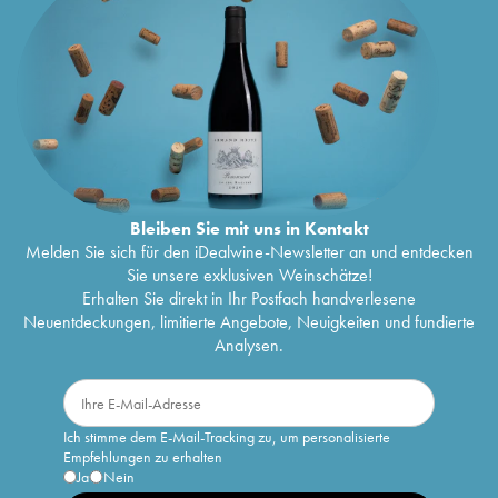
Bleiben Sie mit uns in Kontakt
Melden Sie sich für den iDealwine-Newsletter an und entdecken
Sie unsere exklusiven Weinschätze!
Erhalten Sie direkt in Ihr Postfach handverlesene
Neuentdeckungen, limitierte Angebote, Neuigkeiten und fundierte
Analysen.
Ich stimme dem E-Mail-Tracking zu, um personalisierte
Empfehlungen zu erhalten
Ja
Nein