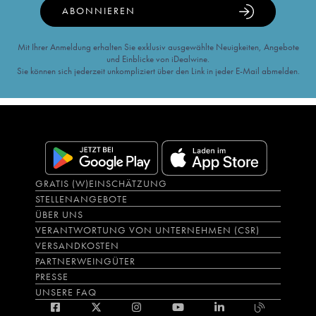
ABONNIEREN
Mit Ihrer Anmeldung erhalten Sie exklusiv ausgewählte Neuigkeiten, Angebote
und Einblicke von iDealwine.
Sie können sich jederzeit unkompliziert über den Link in jeder E-Mail abmelden.
GRATIS (W)EINSCHÄTZUNG
STELLENANGEBOTE
ÜBER UNS
VERANTWORTUNG VON UNTERNEHMEN (CSR)
VERSANDKOSTEN
PARTNERWEINGÜTER
PRESSE
UNSERE FAQ