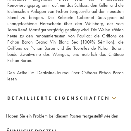
Renovierungsprogramm auf, um das Schloss, den Keller und die 
technischen Anlagen von Pichon-Longueville auf den neuesten 
Stand zu bringen. Die Rebsorte Cabernet Sauvignon ist 
unangefochtene Herrscherin über den Weinberg, der vom 
Team René Montégut sorgfältig gepflegt wird. Die Weine zählen 
heute zu den renommiertesten von Pauillac: die Griffons de 
Pichon Baron Grand Vin Blanc Sec (100?% Sémillon), die 
Griffons de Pichon Baron und die Tourelles de Pichon Baron, 
beide Zweitweine des Weinguts, und natürlich das Château 
Pichon Baron.
Den Artikel im iDealwine-Journal über Château Pichon Baron 
lesen
DETAILLIERTE EIGENSCHAFTEN
Haben Sie ein Problem bei diesem Posten festgestellt?
Melden