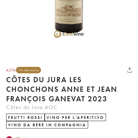
ASTA
IVA detraibile
CÔTES DU JURA LES
CHONCHONS ANNE ET JEAN
FRANÇOIS GANEVAT 2023
Côtes du Jura AOC
FRUTTI ROSSI
VINO PER L’APERITIVO
VINO DA BERE IN COMPAGNIA