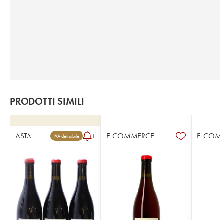
PRODOTTI SIMILI
ASTA
E-COMMERCE
E-CO
1
IVA detraibile