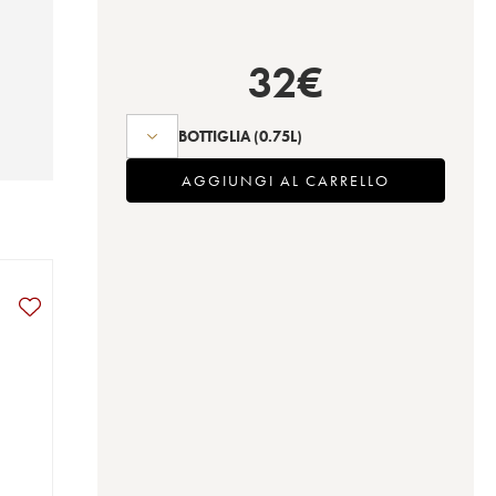
32
€
BOTTIGLIA
(0.75L)
AGGIUNGI AL CARRELLO