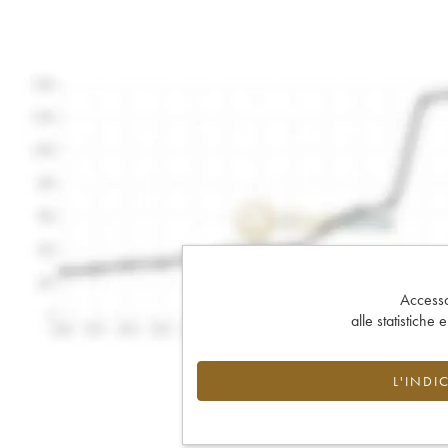
Accesso 
alle statistiche 
L'INDI