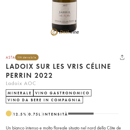
ASTA
IVA detraibile
LADOIX SUR LES VRIS CÉLINE
PERRIN 2022
Ladoix AOC
MINERALE
VINO GASTRONOMICO
VINO DA BERE IN COMPAGNIA
12.5
%
0.75
L
INTENSITÀ
Un bianco intenso e molto floreale situato nel nord della Côte de