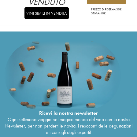
VENDUTO
PREZZO DI RISERVA:
30
€
VINI SIMILI IN VENDITA
STIMA:
40
€
Ricevi la nostra newsletter
Ogni settimana viaggia nel magico mondo del vino con la nostra
Newsletter, per non perderti le novità, i resoconti delle degustazioni
e i consigli degli esperti!