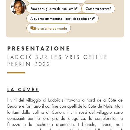
Puoi consigliarmi dei vini simili?
Come va servito?
A quanto ammontano i costi di spedizione?
Ho un'altra domanda
PRESENTAZIONE
LADOIX SUR LES VRIS CÉLINE
PERRIN 2022
LA CUVÉE
I vini del villaggio di Ladoix si trovano a nord della Côte de 
Beaune e formano il confine con quelli della Côte de Nuits. Non 
lontani dalla collina di Corton, i vini rossi del villaggio sono 
conosciuti per la loro grande eleganza, la complessità, la 
finezza e la ricchezza aromatica. I bianchi, invece, non 