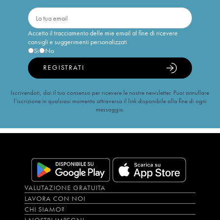
Accetto il tracciamento delle mie email al fine di ricevere
consigli e suggerimenti personalizzati
Sì
No
REGISTRATI
Iscrivendoti, dai il tuo consenso per ricevere le nostre newsletter. Puoi annullare
l’iscrizione in qualsiasi momento attraverso il link disponibile alla fine di ogni
messaggio.
VALUTAZIONE GRATUITA
LAVORA CON NOI
CHI SIAMO?