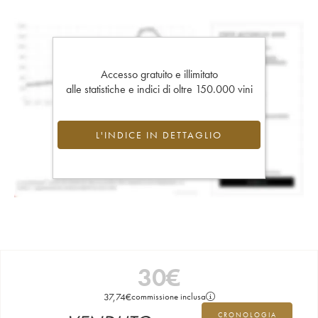
Accesso gratuito e illimitato
alle statistiche e indici di oltre 150.000 vini
L'INDICE IN DETTAGLIO
30
€
37,74
€
commissione inclusa
CRONOLOGIA