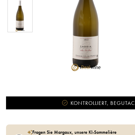
KONTROLLIERT, BEGUTACH
Fragen Sie Margaux, unsere KI-Sommelière