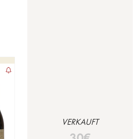
VERKAUFT
30
€