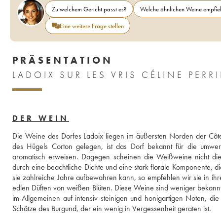
Zu welchem Gericht passt es?
Welche ähnlichen Weine empfieh
Eine weitere Frage stellen
PRÄSENTATION
LADOIX SUR LES VRIS CÉLINE PERR
DER WEIN
Die Weine des Dorfes Ladoix liegen im äußersten Norden der Côt
des Hügels Corton gelegen, ist das Dorf bekannt für die umwerf
aromatisch erweisen. Dagegen scheinen die Weißweine nicht die 
durch eine beachtliche Dichte und eine stark florale Komponente,
sie zahlreiche Jahre aufbewahren kann, so empfehlen wir sie in ihr
edlen Düften von weißen Blüten. Diese Weine sind weniger bekannt,
im Allgemeinen auf intensiv steinigen und honigartigen Noten, di
Schätze des Burgund, der ein wenig in Vergessenheit geraten ist.