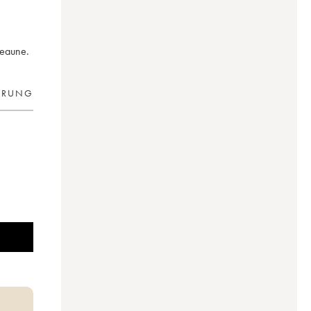
Beaune.
ERUNG