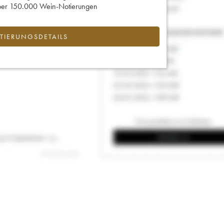
 über 150.000 Wein-Notierungen
IERUNGSDETAILS