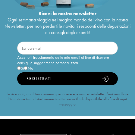
Ricevi la nostra newsletter
Ogni settimana viaggia nel magico mondo del vino con la nostra
Newsletter, per non perderti le novità, i resoconti delle degustazioni
e i consigli degli esperti!
Accetto il tracciamento delle mie email al fine di ricevere
consigli e suggerimenti personalizzati
Sì
No
REGISTRATI
Iscrivendoti, dai il tuo consenso per ricevere le nostre newsletter. Puoi annullare
l’iscrizione in qualsiasi momento attraverso il link disponibile alla fine di ogni
messaggio.