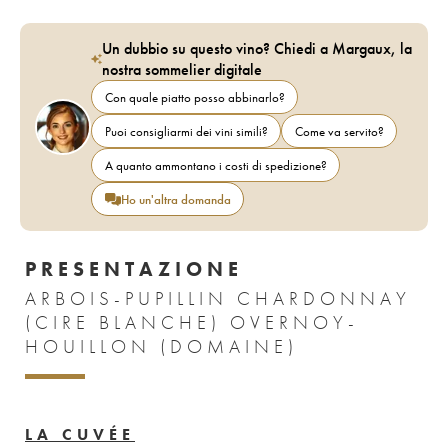
Un dubbio su questo vino? Chiedi a Margaux, la
nostra sommelier digitale
Con quale piatto posso abbinarlo?
Puoi consigliarmi dei vini simili?
Come va servito?
A quanto ammontano i costi di spedizione?
Ho un'altra domanda
PRESENTAZIONE
ARBOIS-PUPILLIN CHARDONNAY
(CIRE BLANCHE) OVERNOY-
HOUILLON (DOMAINE)
LA CUVÉE