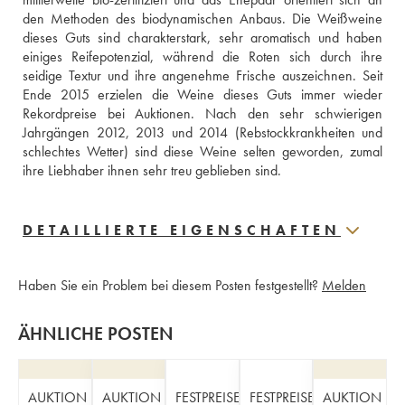
den Methoden des biodynamischen Anbaus. Die Weißweine 
dieses Guts sind charakterstark, sehr aromatisch und haben 
einiges Reifepotenzial, während die Roten sich durch ihre 
seidige Textur und ihre angenehme Frische auszeichnen. Seit 
Ende 2015 erzielen die Weine dieses Guts immer wieder 
Rekordpreise bei Auktionen. Nach den sehr schwierigen 
Jahrgängen 2012, 2013 und 2014 (Rebstockkrankheiten und 
schlechtes Wetter) sind diese Weine selten geworden, zumal 
ihre Liebhaber ihnen sehr treu geblieben sind.
DETAILLIERTE EIGENSCHAFTEN
Haben Sie ein Problem bei diesem Posten festgestellt?
Melden
ÄHNLICHE POSTEN
AUKTION
AUKTION
FESTPREISE
FESTPREISE
AUKTION