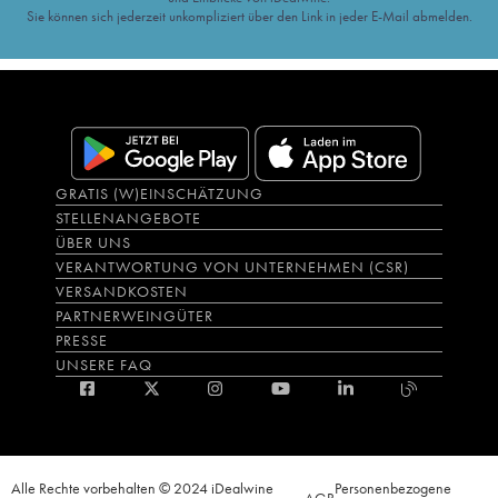
Sie können sich jederzeit unkompliziert über den Link in jeder E-Mail abmelden.
GRATIS (W)EINSCHÄTZUNG
STELLENANGEBOTE
ÜBER UNS
VERANTWORTUNG VON UNTERNEHMEN (CSR)
VERSANDKOSTEN
PARTNERWEINGÜTER
PRESSE
UNSERE FAQ
Alle Rechte vorbehalten © 2024 iDealwine
Personenbezogene