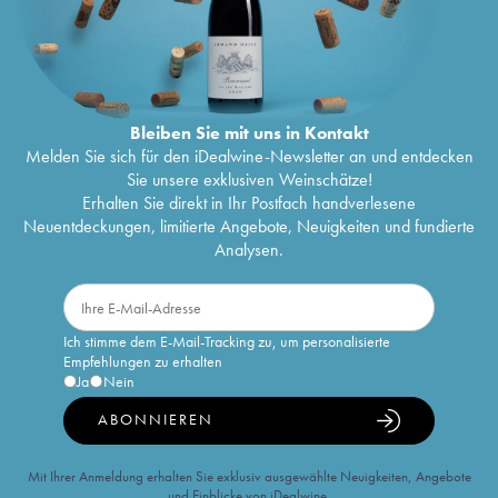
Bleiben Sie mit uns in Kontakt
Melden Sie sich für den iDealwine-Newsletter an und entdecken
Sie unsere exklusiven Weinschätze!
Erhalten Sie direkt in Ihr Postfach handverlesene
Neuentdeckungen, limitierte Angebote, Neuigkeiten und fundierte
Analysen.
Ich stimme dem E-Mail-Tracking zu, um personalisierte
Empfehlungen zu erhalten
Ja
Nein
ABONNIEREN
Mit Ihrer Anmeldung erhalten Sie exklusiv ausgewählte Neuigkeiten, Angebote
und Einblicke von iDealwine.