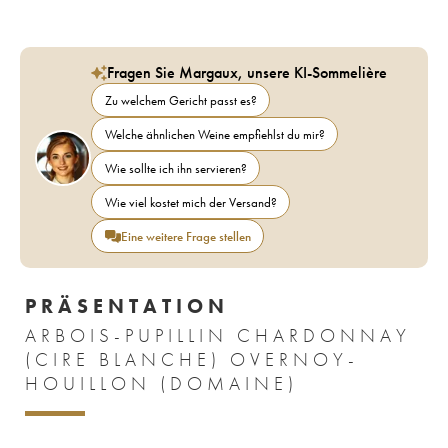
Fragen Sie Margaux, unsere KI-Sommelière
Zu welchem Gericht passt es?
Welche ähnlichen Weine empfiehlst du mir?
Wie sollte ich ihn servieren?
Wie viel kostet mich der Versand?
Eine weitere Frage stellen
PRÄSENTATION
ARBOIS-PUPILLIN CHARDONNAY
(CIRE BLANCHE) OVERNOY-
HOUILLON (DOMAINE)