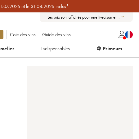
01.07.2026 et le 31.08.2026 inclus*
Les prix sont affichés pour une livraison en :
Cote des vins
Guide des vins
melier
Indispensables
🍇 Primeurs