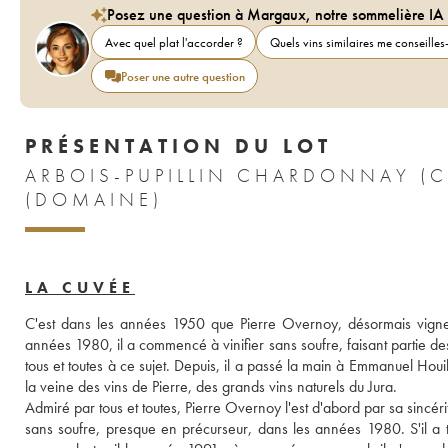
Posez une question à Margaux, notre sommelière IA
Avec quel plat l'accorder ?
Quels vins similaires me conseilles-
Poser une autre question
PRÉSENTATION DU LOT
ARBOIS-PUPILLIN CHARDONNAY (
(DOMAINE)
LA CUVÉE
C'est dans les années 1950 que Pierre Overnoy, désormais vigner
années 1980, il a commencé à vinifier sans soufre, faisant partie des
tous et toutes à ce sujet. Depuis, il a passé la main à Emmanuel Hou
la veine des vins de Pierre, des grands vins naturels du Jura. 
Admiré par tous et toutes, Pierre Overnoy l'est d'abord par sa sincérité
sans soufre, presque en précurseur, dans les années 1980. S'il a 