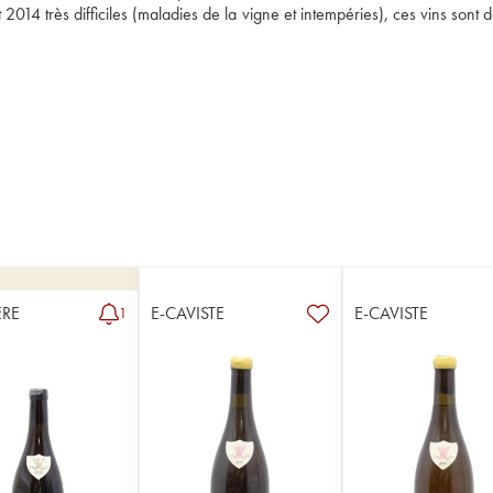
014 très difficiles (maladies de la vigne et intempéries), ces vins sont 
RE
E-CAVISTE
E-CAVISTE
1