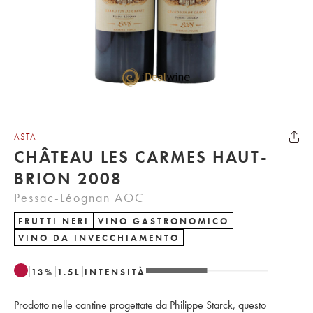
ASTA
CHÂTEAU LES CARMES HAUT-
BRION 2008
Pessac-Léognan AOC
FRUTTI NERI
VINO GASTRONOMICO
VINO DA INVECCHIAMENTO
13
%
1.5
L
INTENSITÀ
Prodotto nelle cantine progettate da Philippe Starck, questo