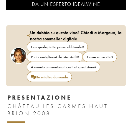
DA UN ESPERTO IDEALWINE
Un dubbio su questo vino? Chiedi a Margaux, la
nostra sommelier digitale
Con quale piatto posso abbinarlo?
Puoi consigliarmi dei vini simili?
Come va servito?
A quanto ammontano i costi di spedizione?
Ho un'altra domanda
PRESENTAZIONE
CHÂTEAU LES CARMES HAUT-
BRION 2008