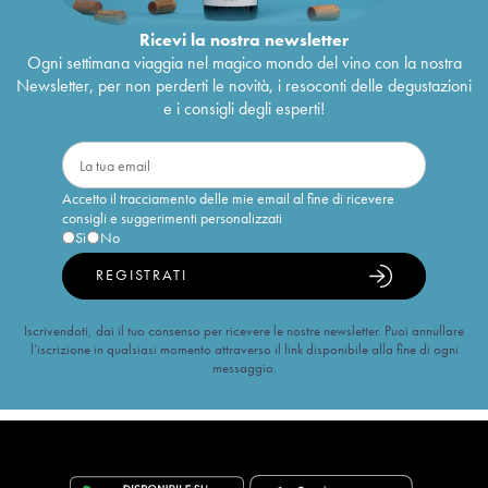
Ricevi la nostra newsletter
Ogni settimana viaggia nel magico mondo del vino con la nostra
Newsletter, per non perderti le novità, i resoconti delle degustazioni
e i consigli degli esperti!
Accetto il tracciamento delle mie email al fine di ricevere
consigli e suggerimenti personalizzati
Sì
No
REGISTRATI
Iscrivendoti, dai il tuo consenso per ricevere le nostre newsletter. Puoi annullare
l’iscrizione in qualsiasi momento attraverso il link disponibile alla fine di ogni
messaggio.