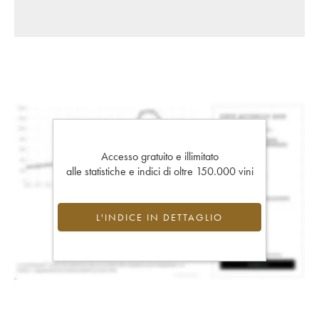
Accesso gratuito e illimitato
alle statistiche e indici di oltre 150.000 vini
L'INDICE IN DETTAGLIO