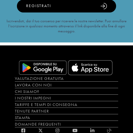
REGISTRATI
Iscrivendoti, dai il tuo consenso per ricevere le nostre newsletter. Puoi annullare
l’iscrizione in qualsiasi momento attraverso il link disponibile alla fine di ogni
messaggio.
VALUTAZIONE GRATUITA
LAVORA CON NOI
CHI SIAMO?
I NOSTRI IMPEGNI
TARIFFE E TEMPI DI CONSEGNA
TENUTE PARTNER
STAMPA
DOMANDE FREQUENTI