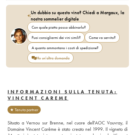
Un dubbio su questo vino? Chiedi a Margaux, la
nostra sommelier digitale
Con quale piatto posso abbinarlo?
Puoi consigliarmi dei vini simili?
Come va servito?
A quanto ammontano i costi di spedizione?
Ho un'altra domanda
INFORMAZIONI SULLA TENUTA:
VINCENT CAREME
★ Tenuta partner
Situato a Vernou sur Brenne, nel cuore dell'AOC Vouvray, il 
Domaine Vincent Carême è stato creato nel 1999. Il vigneto di 