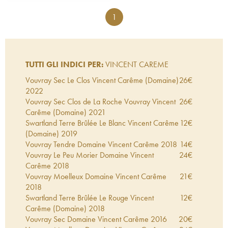
1
TUTTI GLI INDICI PER:
VINCENT CAREME
Vouvray Sec Le Clos Vincent Carême (Domaine)
26
€
2022
Vouvray Sec Clos de La Roche Vouvray Vincent
26
€
Carême (Domaine)
2021
Swartland Terre Brûlée Le Blanc Vincent Carême
12
€
(Domaine)
2019
Vouvray Tendre Domaine Vincent Carême
2018
14
€
Vouvray Le Peu Morier Domaine Vincent
24
€
Carême
2018
Vouvray Moelleux Domaine Vincent Carême
21
€
2018
Swartland Terre Brûlée Le Rouge Vincent
12
€
Carême (Domaine)
2018
Vouvray Sec Domaine Vincent Carême
2016
20
€