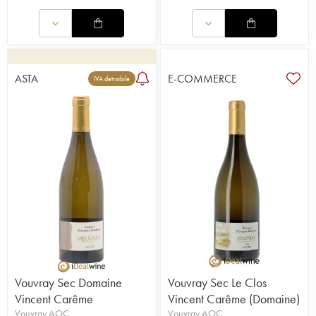
ASTA
E-COMMERCE
IVA detraibile
Vouvray Sec Domaine
Vouvray Sec Le Clos
Vincent Carême
Vincent Carême (Domaine)
Vouvray AOC
Vouvray AOC