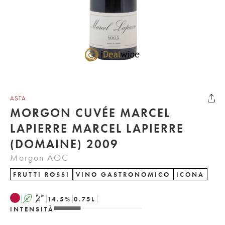
ASTA
MORGON CUVÉE MARCEL
LAPIERRE MARCEL LAPIERRE
(DOMAINE) 2009
Morgon AOC
FRUTTI ROSSI
VINO GASTRONOMICO
ICONA
A
S
14.5
%
0.75
L
INTENSITÀ