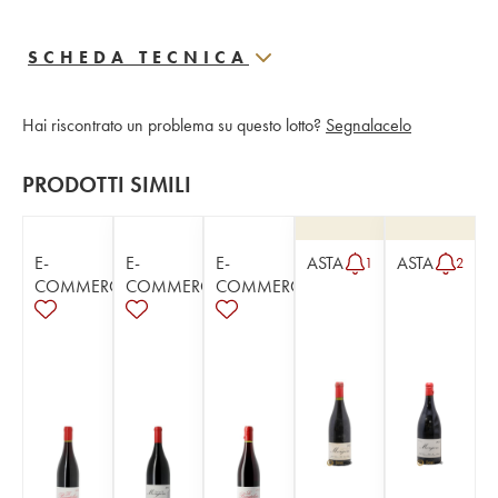
SCHEDA TECNICA
Hai riscontrato un problema su questo lotto?
Segnalacelo
PRODOTTI SIMILI
E-
E-
E-
ASTA
ASTA
1
2
COMMERCE
COMMERCE
COMMERCE