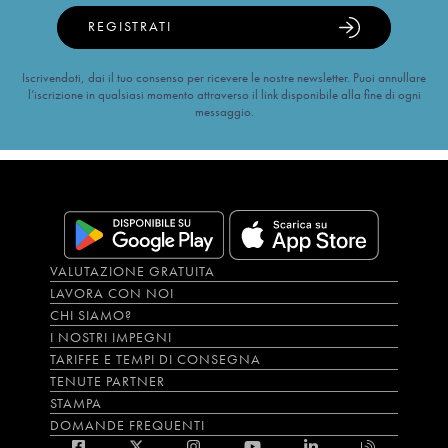
REGISTRATI
Iscrivendoti, dai il tuo consenso per ricevere le nostre newsletter. Puoi annullare
l’iscrizione in qualsiasi momento attraverso il link disponibile alla fine di ogni
messaggio.
VALUTAZIONE GRATUITA
LAVORA CON NOI
CHI SIAMO?
I NOSTRI IMPEGNI
TARIFFE E TEMPI DI CONSEGNA
TENUTE PARTNER
STAMPA
DOMANDE FREQUENTI