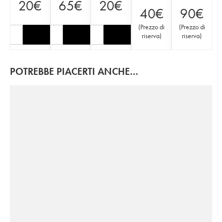
20
€
65
€
20
€
40
€
90
€
(
Prezzo di
(
Prezzo di
riserva
)
riserva
)
POTREBBE PIACERTI ANCHE…