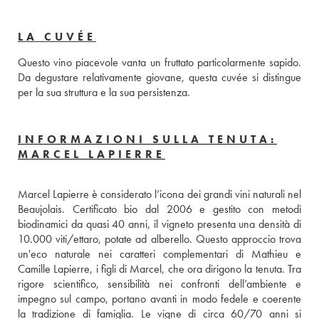
LA CUVÉE
Questo vino piacevole vanta un fruttato particolarmente sapido. 
Da degustare relativamente giovane, questa cuvée si distingue 
per la sua struttura e la sua persistenza.
INFORMAZIONI SULLA TENUTA:
MARCEL LAPIERRE
Marcel Lapierre è considerato l’icona dei grandi vini naturali nel 
Beaujolais. Certificato bio dal 2006 e gestito con metodi 
biodinamici da quasi 40 anni, il vigneto presenta una densità di 
10.000 viti/ettaro, potate ad alberello. Questo approccio trova 
un'eco naturale nei caratteri complementari di Mathieu e 
Camille Lapierre, i figli di Marcel, che ora dirigono la tenuta. Tra 
rigore scientifico, sensibilità nei confronti dell’ambiente e 
impegno sul campo, portano avanti in modo fedele e coerente 
la tradizione di famiglia. Le vigne di circa 60/70 anni si 