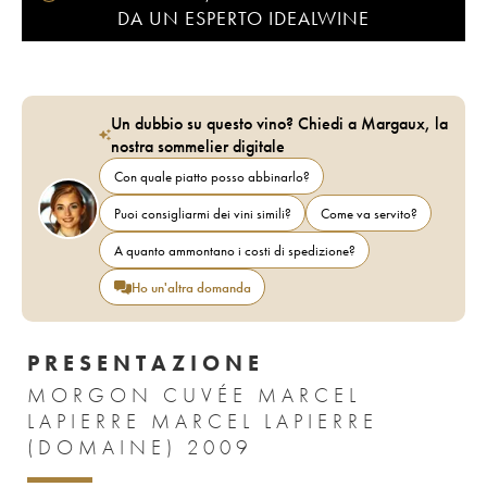
DA UN ESPERTO IDEALWINE
Un dubbio su questo vino? Chiedi a Margaux, la
nostra sommelier digitale
Con quale piatto posso abbinarlo?
Puoi consigliarmi dei vini simili?
Come va servito?
A quanto ammontano i costi di spedizione?
Ho un'altra domanda
PRESENTAZIONE
MORGON CUVÉE MARCEL
LAPIERRE MARCEL LAPIERRE
(DOMAINE) 2009