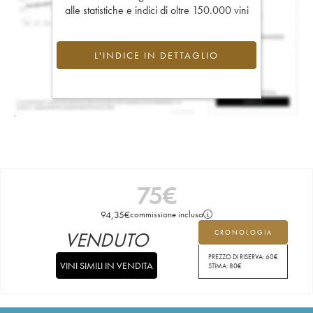
alle statistiche e indici di oltre 150.000 vini
L'INDICE IN DETTAGLIO
75
€
94,35
€
commissione inclusa
VENDUTO
CRONOLOGIA
PREZZO DI RISERVA:
60
€
VINI SIMILI IN VENDITA
STIMA:
80
€