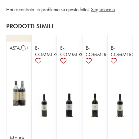
Hai riscontrato un problema su questo lotto?
Segnalacelo
PRODOTTI SIMILI
ASTA
E-
E-
E-
E-
1
COMMERCE
COMMERCE
COMMERCE
COMMERCE
Maury