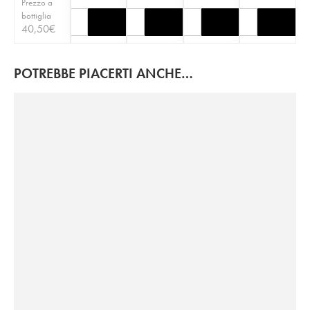
Prezzo a
bottiglia
40,50
€
POTREBBE PIACERTI ANCHE…