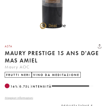
ASTA
MAURY PRESTIGE 15 ANS D'AGE
MAS AMIEL
Maury AOC
FRUTTI NERI
VINO DA MEDITAZIONE
16
%
0.75
L
INTENSITÀ
Maggiori informazioni
DEGUSTAZIONE E