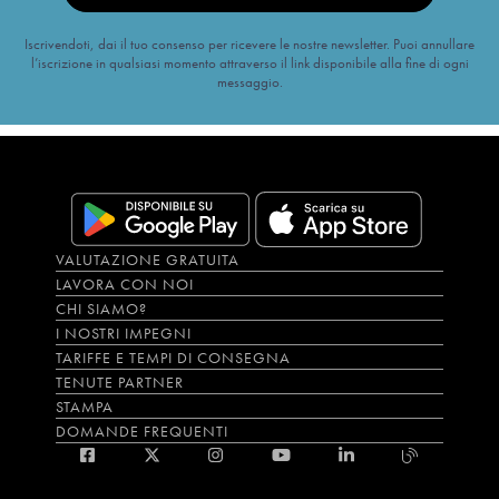
Iscrivendoti, dai il tuo consenso per ricevere le nostre newsletter. Puoi annullare
l’iscrizione in qualsiasi momento attraverso il link disponibile alla fine di ogni
messaggio.
VALUTAZIONE GRATUITA
LAVORA CON NOI
CHI SIAMO?
I NOSTRI IMPEGNI
TARIFFE E TEMPI DI CONSEGNA
TENUTE PARTNER
STAMPA
DOMANDE FREQUENTI