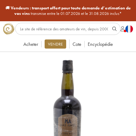
🚚
Vendeurs :
transport offert pour toute demande d’estimation de
vos vins
transmise entre le 01.07.2026 et le 31.08.2026 inclus*
Acheter
Cote
Encyclopédie
VENDRE