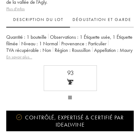
de la vallée de l’Agly.
Plus d'infos
DESCRIPTION DU LOT
DÉGUSTATION ET GARDE
Quantité :
1 bouteille
Observations :
1 Étiquette usée
,
1 Étiquette
filmée
Niveau :
1
Normal
Provenance :
particulier
TVA récupérable :
non
Région :
Roussillon
Appellation :
Maury
En savoir plus...
93
CONTRÔLÉ, EXPERTISÉ & CERTIFIÉ PAR
IDEALWINE