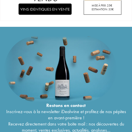
MISE À PRIX:
25
€
VINS IDENTIQUES EN VENTE
ESTIMATION:
35
€
Restons en
contact
Inscrivez-vous à la newsletter iDealwine et profitez de nos pépites
en avant-première !
Recevez directement dans votre boîte mail : nos découvertes du
moment, ventes exclusives, actualités, analyses...