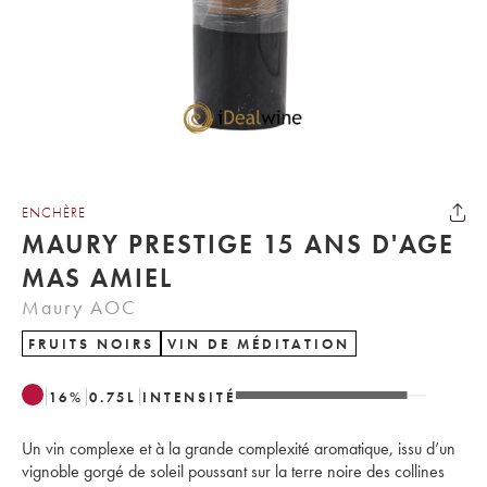
ENCHÈRE
MAURY PRESTIGE 15 ANS D'AGE
MAS AMIEL
Maury AOC
FRUITS NOIRS
VIN DE MÉDITATION
16
%
0.75
L
INTENSITÉ
Un vin complexe et à la grande complexité aromatique, issu d’un
vignoble gorgé de soleil poussant sur la terre noire des collines