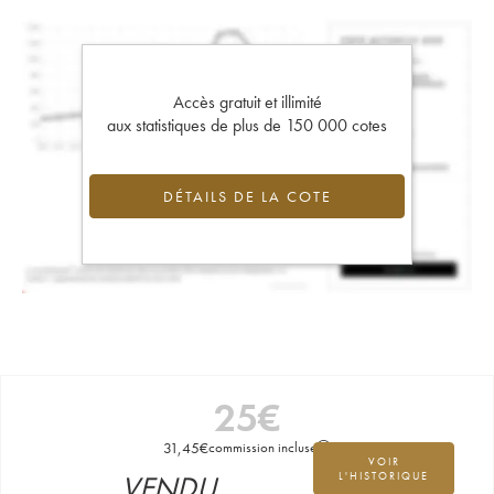
Accès gratuit et illimité
aux statistiques de plus de 150 000 cotes
DÉTAILS DE LA COTE
25
€
31,45
€
commission incluse
VOIR
VENDU
L'HISTORIQUE