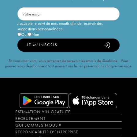
J'accepte le suivi de mes emails afin de recevoir des
suggestions personnalisées
Oui
Non
JE M'INSCRIS
En vous inscrivant, vous acceptez de recevoir les emails de iDealwine. Vous
pouvez vous désabonner à tout moment via le lien présent dans chaque message.
ESTIMATION VIN GRATUITE
RECRUTEMENT
QUI SOMMES-NOUS ?
RESPONSABILITÉ D'ENTREPRISE