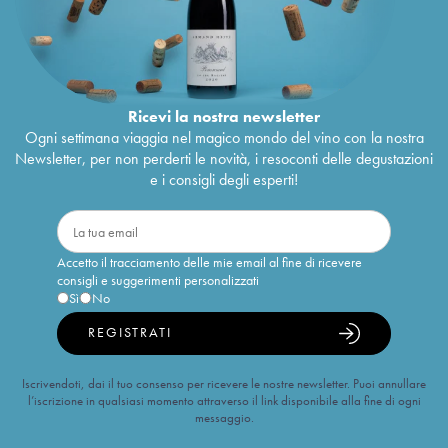
Ricevi la nostra newsletter
Ogni settimana viaggia nel magico mondo del vino con la nostra
Newsletter, per non perderti le novità, i resoconti delle degustazioni
e i consigli degli esperti!
Accetto il tracciamento delle mie email al fine di ricevere
consigli e suggerimenti personalizzati
Sì
No
REGISTRATI
Iscrivendoti, dai il tuo consenso per ricevere le nostre newsletter. Puoi annullare
l’iscrizione in qualsiasi momento attraverso il link disponibile alla fine di ogni
messaggio.