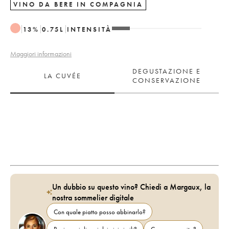
VINO DA BERE IN COMPAGNIA
13
%
0.75
L
INTENSITÀ
Maggiori informazioni
DEGUSTAZIONE E
LA CUVÉE
CONSERVAZIONE
Un dubbio su questo vino? Chiedi a Margaux, la
nostra sommelier digitale
Con quale piatto posso abbinarlo?