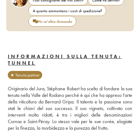
Puoi consigliarmi dei vini simili?
Come va servito?
A quanto ammontano i costi di spedizione?
Ho un'altra domanda
INFORMAZIONI SULLA TENUTA:
TUNNEL
★ Tenuta partner
Originario del Jura, Stéphane Robert ha scelto di fondare la sua 
tenuta nella Valle del Rodano perché è qui che ha appreso l’arte 
della viticoltura da Bernard Gripa. Il talento e la passione sono 
stati le chiavi del suo successo. Il suo vigneto, coltivato con 
interventi molto ridotti, è tra i migliori delle denominazioni 
Cornas e Saint-Péray. Lo stesso vale per le sue cuvée, elogiate 
per la finezza, la morbidezza e la purezza del frutto.