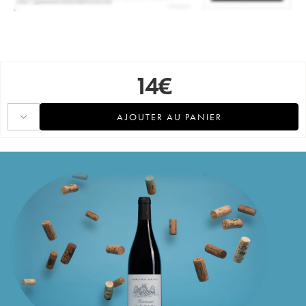
14
€
AJOUTER AU PANIER