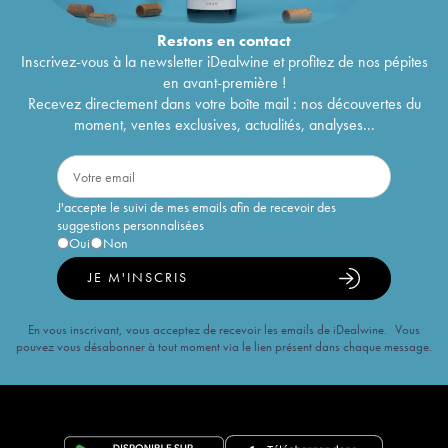
Restons en
contact
Inscrivez-vous à la newsletter iDealwine et profitez de nos pépites
en avant-première !
Recevez directement dans votre boîte mail : nos découvertes du
moment, ventes exclusives, actualités, analyses...
J'accepte le suivi de mes emails afin de recevoir des
suggestions personnalisées
Oui
Non
JE M'INSCRIS
En vous inscrivant, vous acceptez de recevoir les emails de iDealwine. Vous
pouvez vous désabonner à tout moment via le lien présent dans chaque message.