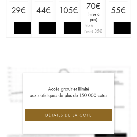
70
€
29
€
44
€
105
€
55
€
(
mise à
prix
)
Prix à
35
€
l'unité
Accès gratuit et illimité
aux statistiques de plus de 150 000 cotes
DÉTAILS DE LA COTE